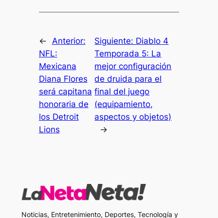
←
Anterior:
Siguiente:
Diablo 4
NFL:
Temporada 5: La
Mexicana
mejor configuración
Diana Flores
de druida para el
será capitana
final del juego
honoraria de
(equipamiento,
los Detroit
aspectos y objetos)
Lions
→
Noticias, Entretenimiento, Deportes, Tecnología y