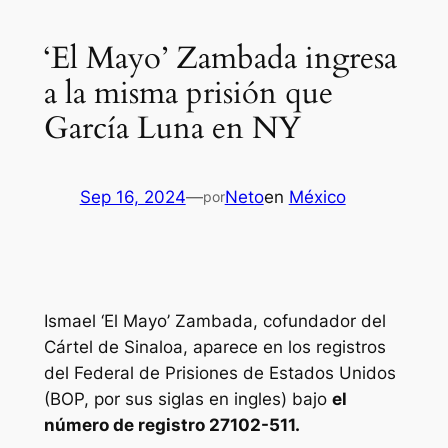
‘El Mayo’ Zambada ingresa
a la misma prisión que
García Luna en NY
Sep 16, 2024
—
Neto
en
México
por
Ismael ‘El Mayo’ Zambada, cofundador del
Cártel de Sinaloa, aparece en los registros
del Federal de Prisiones de Estados Unidos
(BOP, por sus siglas en ingles) bajo
el
número de registro 27102-511.