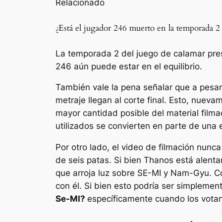
Relacionado
¿Está el jugador 246 muerto en la temporada 2
La temporada 2 del juego de calamar pres
246 aún puede estar en el equilibrio.
También vale la pena señalar que a pesa
metraje llegan al corte final. Esto, nueva
mayor cantidad posible del material filma
utilizados se convierten en parte de una 
Por otro lado, el video de filmación nun
de seis patas. Si bien Thanos está alent
que arroja luz sobre SE-MI y Nam-Gyu. C
con él. Si bien esto podría ser simpleme
Se-MI?
específicamente cuando los votant