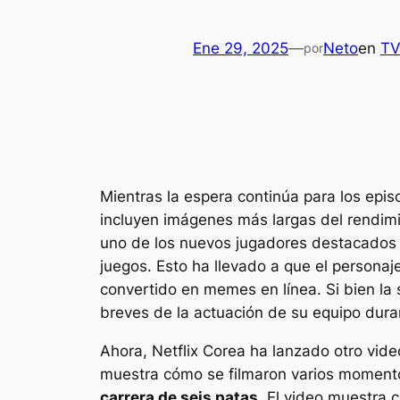
Ene 29, 2025
—
Neto
en
T
por
Mientras la espera continúa para los epis
incluyen imágenes más largas del rendimi
uno de los nuevos jugadores destacados
juegos. Esto ha llevado a que el personaj
convertido en memes en línea. Si bien la
breves de la actuación de su equipo duran
Ahora, Netflix Corea ha lanzado otro vid
muestra cómo se filmaron varios moment
carrera de seis patas
. El video muestra