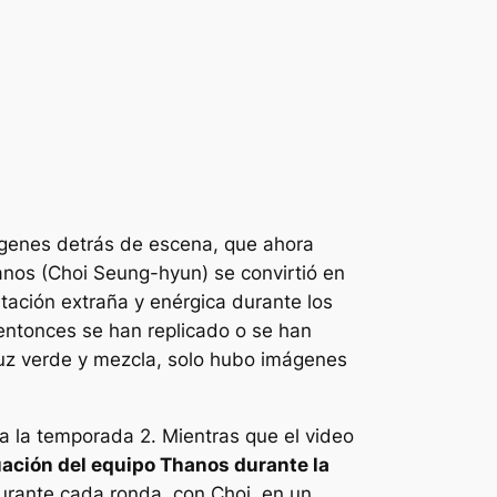
ágenes detrás de escena, que ahora
anos (Choi Seung-hyun) se convirtió en
ación extraña y enérgica durante los
 entonces se han replicado o se han
luz verde y mezcla, solo hubo imágenes
a la temporada 2. Mientras que el video
ación del equipo Thanos durante la
rante cada ronda, con Choi, en un