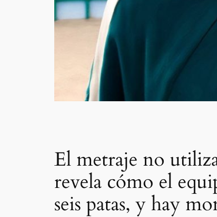
El metraje no utiliz
revela cómo el equi
seis patas, y hay m