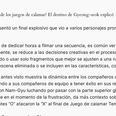
 de los juegos de calamar? El destino de Gyeong-seok explicó
entó un final explosivo que vio a varios personajes pr
r de dedicar horas a filmar una secuencia, es común ve
mente, se reduce a las decisiones creativas en el proces
do o usar solo fragmentos que mejor se ajusten a una n
escena eliminada o se incluyen en las características, c
ca antes visto muestra la dinámica entre los compañeros
ando a sus compañeros de equipo a tener éxito en sus 
on Nam-Gyu luchando por pasar con la parte superior gi
nte en el momento de la frustración, da más contexto s
es “O” atacaron la “X” al final de
Juego de calamar
Tem