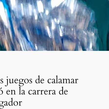
os juegos de calamar
 en la carrera de
ugador