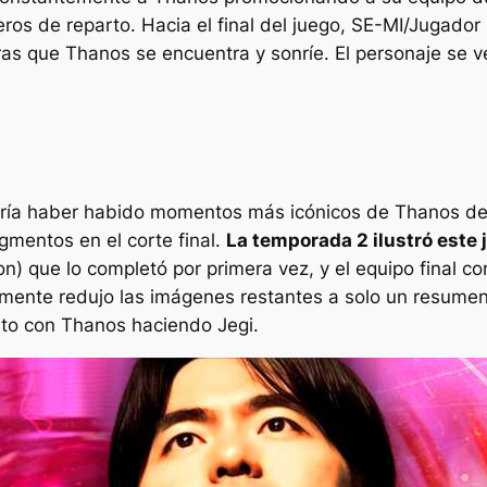
s de reparto. Hacia el final del juego, SE-MI/Jugado
tras que Thanos se encuentra y sonríe. El personaje se
ría haber habido momentos más icónicos de Thanos de l
gmentos en el corte final.
La temporada 2 ilustró este 
n) que lo completó por primera vez, y el equipo final co
lemente redujo las imágenes restantes a solo un resumen
o con Thanos haciendo Jegi.