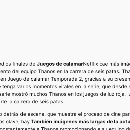
V
odios finales de
Juegos de calamar
Netflix cae más im
ento del equipo Thanos en la carrera de seis patas. Th
 en
Juego de calamar
Temporada 2, gracias a su present
e tenga varios momentos virales en la serie, que desde
 serie mostró muchos Thanos en los juegos de luz roja, 
te la carrera de seis patas.
eo detrás de escena, que muestra el proceso de cine par
os clave, hay
También imágenes más largas de la actu
 constantemente a Thanos promocionando a su equipo du