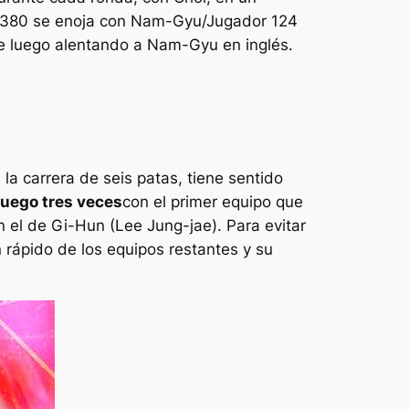
r 380 se enoja con Nam-Gyu/Jugador 124
 ve luego alentando a Nam-Gyu en inglés.
a carrera de seis patas, tiene sentido
juego tres veces
con el primer equipo que
n el de Gi-Hun (Lee Jung-jae). Para evitar
 rápido de los equipos restantes y su