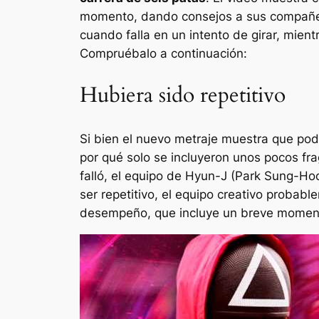
momento, dando consejos a sus compañero
cuando falla en un intento de girar, mien
Compruébalo a continuación:
Hubiera sido repetitivo
Si bien el nuevo metraje muestra que pod
por qué solo se incluyeron unos pocos fra
falló, el equipo de Hyun-J (Park Sung-Hoo
ser repetitivo, el equipo creativo probab
desempeño, que incluye un breve moment