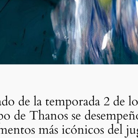
ado de la temporada 2 de l
po de Thanos se desempeñó
omentos más icónicos del j