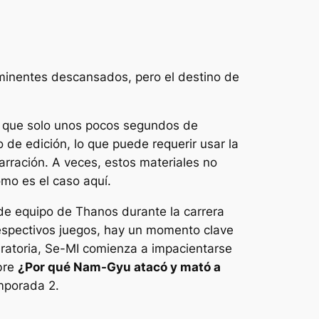
ominentes descansados, pero el destino de
r que solo unos pocos segundos de
o de edición, lo que puede requerir usar la
arración. A veces, estos materiales no
omo es el caso aquí.
 de equipo de Thanos durante la carrera
respectivos juegos, hay un momento clave
ratoria, Se-MI comienza a impacientarse
obre
¿Por qué Nam-Gyu atacó y mató a
porada 2.