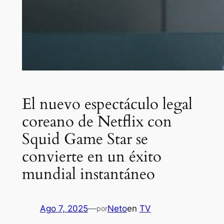
El nuevo espectáculo legal
coreano de Netflix con
Squid Game Star se
convierte en un éxito
mundial instantáneo
Ago 7, 2025
—
Neto
en
TV
por