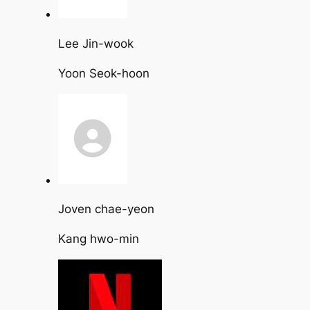
Lee Jin-wook
Yoon Seok-hoon
Joven chae-yeon
Kang hwo-min