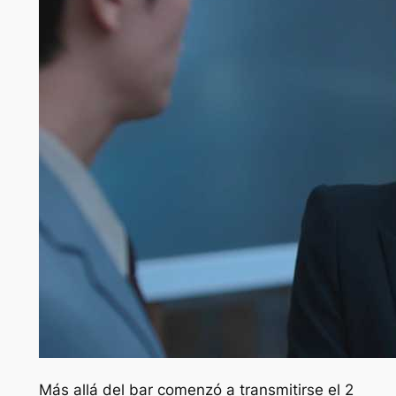
Más allá del bar
comenzó a transmitirse el 2