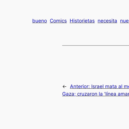
bueno
Comics
Historietas
necesita
nue
←
Anterior:
Israel mata al 
Gaza; cruzaron la 'línea amaril