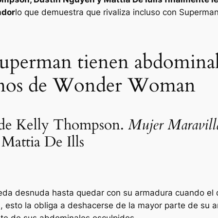
ndor
lo que demuestra que rivaliza incluso con Superma
uperman tienen abdominale
demos de Wonder Woman
 de Kelly Thompson.
Mujer Maravill
Mattia De Ills
eda desnuda hasta quedar con su armadura cuando el d
 esto la obliga a deshacerse de la mayor parte de su a
te de sus abdominales esculpidos.