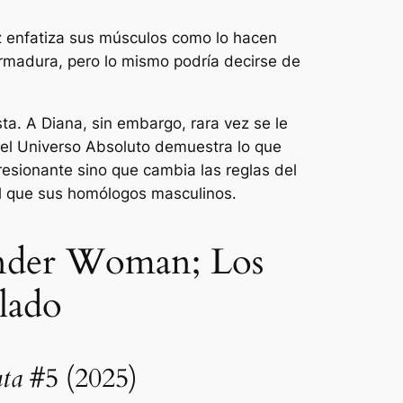
z enfatiza sus músculos como lo hacen
madura, pero lo mismo podría decirse de
a. A Diana, sin embargo, rara vez se le
del Universo Absoluto demuestra lo que
resionante sino que cambia las reglas del
l que sus homólogos masculinos.
onder Woman; Los
elado
ta
#5 (2025)