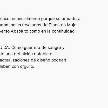
ctico, especialmente porque su armadura
abdominales revelados de Diana en
Mujer
iverso Absoluto como en la continuidad
RUIDA. Como guerrera de sangre y
o una definición notable e
actualizaciones de diseño podrían
hiben con orgullo.