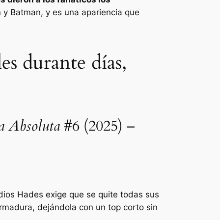
n y Batman, y es una apariencia que
s durante días,
a Absoluta
#6 (2025) –
ios Hades exige que se quite todas sus
rmadura, dejándola con un top corto sin