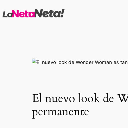
Saltar
al
contenido
El nuevo look de W
permanente