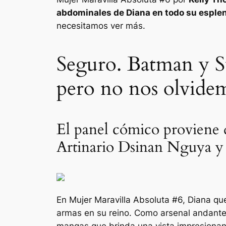
abdominales de Diana en todo su esple
necesitamos ver más.
Seguro. Batman y S
pero no nos olvi
El panel cómico proviene
Artinario Dsinan Nguya y 
En
Mujer Maravilla Absoluta
#6, Diana qu
armas en su reino. Como arsenal andante,
mangas que brinda una vista impresionan