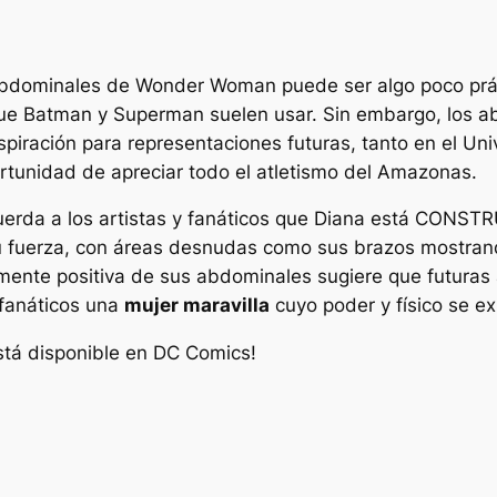
 abdominales de Wonder Woman puede ser algo poco prá
 que Batman y Superman suelen usar. Sin embargo, los 
spiración para representaciones futuras, tanto en el Un
portunidad de apreciar todo el atletismo del Amazonas.
uerda a los artistas y fanáticos que Diana está CONST
su fuerza, con áreas desnudas como sus brazos mostrand
ente positiva de sus abdominales sugiere que futuras 
 fanáticos una
mujer maravilla
cuyo poder y físico se ex
stá disponible en DC Comics!