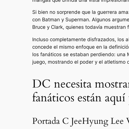
Si bien no sorprende que la guerrera ama
con Batman y Superman. Algunos argumen
Bruce y Clark, quienes todavía muestran 
Incluso completamente disfrazados, los a
concede el mismo enfoque en la definici
los fanáticos se estaban perdiendo: una M
juego, mostrando el poder y el atletism
DC necesita mostr
fanáticos están aquí
Portada C JeeHyung Lee V