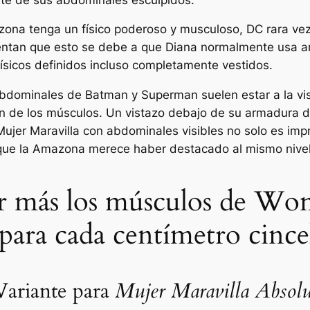
zona tenga un físico poderoso y musculoso, DC rara ve
tan que esto se debe a que Diana normalmente usa ar
físicos definidos incluso completamente vestidos.
bdominales de Batman y Superman suelen estar a la vist
ón de los músculos. Un vistazo debajo de su armadura 
ujer Maravilla con abdominales visibles no solo es imp
o que la Amazona merece haber destacado al mismo nive
ar más los músculos de W
 para cada centímetro cinc
ariante para
Mujer Maravilla Absolu