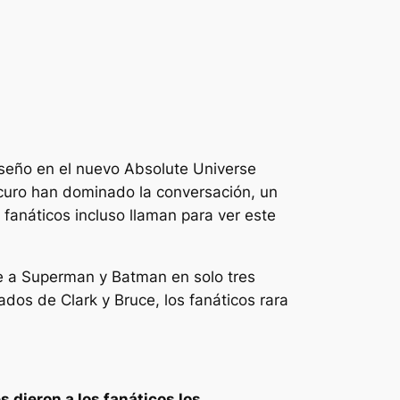
iseño en el nuevo Absolute Universe
curo han dominado la conversación, un
 fanáticos incluso llaman para ver este
se a Superman y Batman en solo tres
dos de Clark y Bruce, los fanáticos rara
 dieron a los fanáticos los