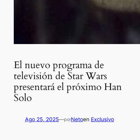
El nuevo programa de
televisión de Star Wars
presentará el próximo Han
Solo
Ago 25, 2025
—
Neto
en
Exclusivo
por