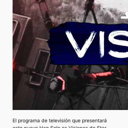
El programa de televisión que presentará
este nuevo Han Solo es
Visiones de Star