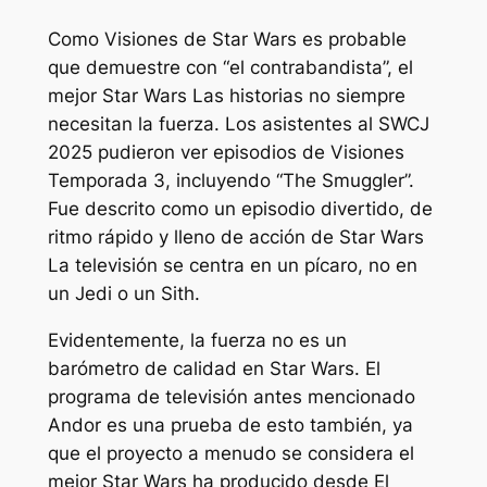
Como
Visiones de Star Wars
es probable
que demuestre con “el contrabandista”, el
mejor
Star Wars
Las historias no siempre
necesitan la fuerza. Los asistentes al SWCJ
2025 pudieron ver episodios de
Visiones
Temporada 3, incluyendo “The Smuggler”.
Fue descrito como un episodio divertido, de
ritmo rápido y lleno de acción de
Star Wars
La televisión se centra en un pícaro, no en
un Jedi o un Sith.
Evidentemente, la fuerza no es un
barómetro de calidad en
Star Wars
. El
programa de televisión antes mencionado
Andor
es una prueba de esto también, ya
que el proyecto a menudo se considera el
mejor
Star Wars
ha producido desde
El