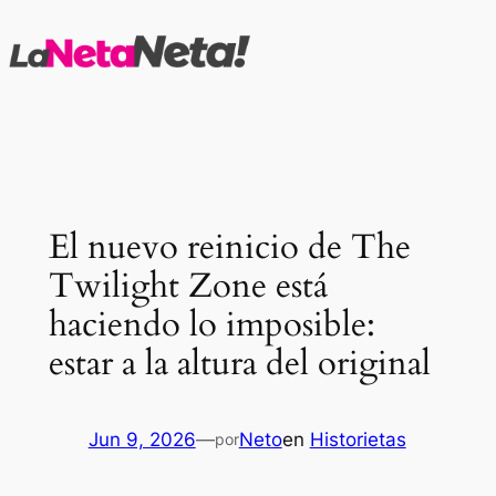
Saltar
al
contenido
El nuevo reinicio de The
Twilight Zone está
haciendo lo imposible:
estar a la altura del original
Jun 9, 2026
—
Neto
en
Historietas
por