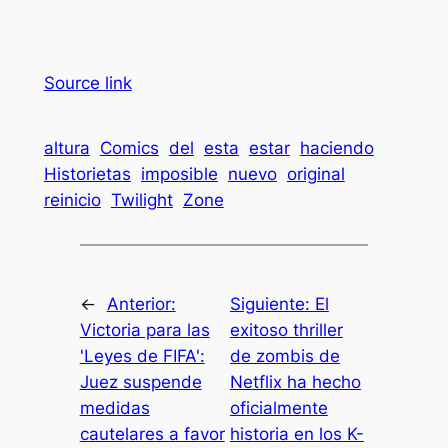
Source link
altura
Comics
del
esta
estar
haciendo
Historietas
imposible
nuevo
original
reinicio
Twilight
Zone
←
Anterior:
Siguiente:
El
Victoria para las
exitoso thriller
'Leyes de FIFA':
de zombis de
Juez suspende
Netflix ha hecho
medidas
oficialmente
cautelares a favor
historia en los K-