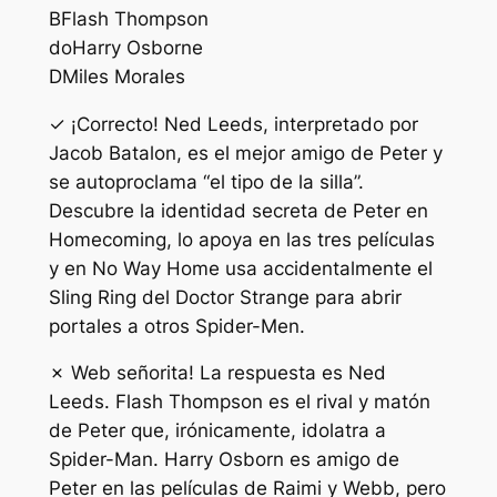
B
Flash Thompson
do
Harry Osborne
D
Miles Morales
✓ ¡Correcto! Ned Leeds, interpretado por
Jacob Batalon, es el mejor amigo de Peter y
se autoproclama “el tipo de la silla”.
Descubre la identidad secreta de Peter en
Homecoming, lo apoya en las tres películas
y en No Way Home usa accidentalmente el
Sling Ring del Doctor Strange para abrir
portales a otros Spider-Men.
✗ Web señorita! La respuesta es Ned
Leeds. Flash Thompson es el rival y matón
de Peter que, irónicamente, idolatra a
Spider-Man. Harry Osborn es amigo de
Peter en las películas de Raimi y Webb, pero