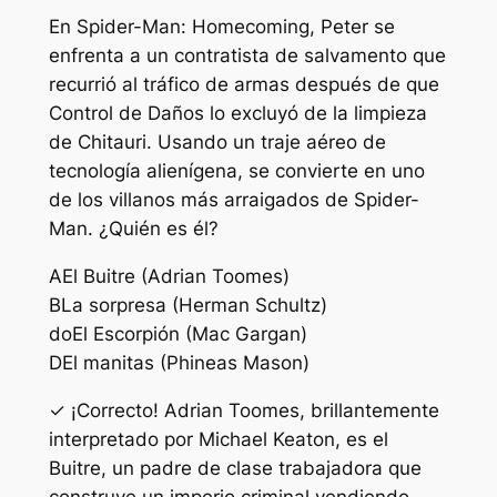
En Spider-Man: Homecoming, Peter se
enfrenta a un contratista de salvamento que
recurrió al tráfico de armas después de que
Control de Daños lo excluyó de la limpieza
de Chitauri. Usando un traje aéreo de
tecnología alienígena, se convierte en uno
de los villanos más arraigados de Spider-
Man. ¿Quién es él?
A
El Buitre (Adrian Toomes)
B
La sorpresa (Herman Schultz)
do
El Escorpión (Mac Gargan)
D
El manitas (Phineas Mason)
✓ ¡Correcto! Adrian Toomes, brillantemente
interpretado por Michael Keaton, es el
Buitre, un padre de clase trabajadora que
construye un imperio criminal vendiendo