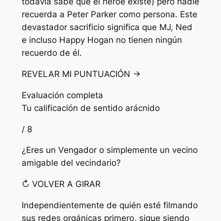
todavía sabe que el héroe existe) pero nadie
recuerda a Peter Parker como persona. Este
devastador sacrificio significa que MJ, Ned
e incluso Happy Hogan no tienen ningún
recuerdo de él.
REVELAR MI PUNTUACIÓN →
Evaluación completa
Tu calificación de sentido arácnido
/ 8
¿Eres un Vengador o simplemente un vecino
amigable del vecindario?
↻ VOLVER A GIRAR
Independientemente de quién esté filmando
sus redes orgánicas primero, sigue siendo