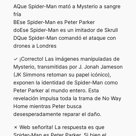
A
Que Spider-Man mató a Mysterio a sangre
fría
B
Ese Spider-Man es Peter Parker
do
Ese Spider-Man es un imitador de Skrull
D
Que Spider-Man comandó el ataque con
drones a Londres
✓ ¡Correcto! Las imágenes manipuladas de
Mysterio, transmitidas por J. Jonah Jameson
(JK Simmons retoman su papel icónico),
exponen la identidad de Spider-Man como
Peter Parker al mundo entero. Esta
revelación impulsa toda la trama de No Way
Home mientras Peter busca
desesperadamente reparar el daño.
✗ Web señorita! La respuesta es que
Spider-Man es Peter Parker. Si bien el