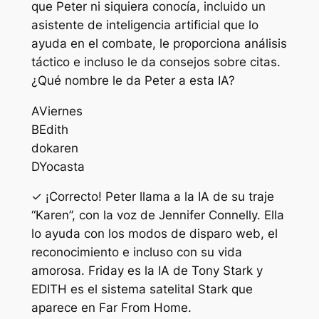
que Peter ni siquiera conocía, incluido un
asistente de inteligencia artificial que lo
ayuda en el combate, le proporciona análisis
táctico e incluso le da consejos sobre citas.
¿Qué nombre le da Peter a esta IA?
A
Viernes
B
Edith
do
karen
D
Yocasta
✓ ¡Correcto! Peter llama a la IA de su traje
“Karen”, con la voz de Jennifer Connelly. Ella
lo ayuda con los modos de disparo web, el
reconocimiento e incluso con su vida
amorosa. Friday es la IA de Tony Stark y
EDITH es el sistema satelital Stark que
aparece en Far From Home.