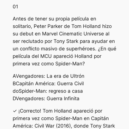
01
Antes de tener su propia película en
solitario, Peter Parker de Tom Holland hizo
su debut en Marvel Cinematic Universe al
ser reclutado por Tony Stark para ayudar en
un conflicto masivo de superhéroes. ¿En qué
película del MCU apareció Holland por
primera vez como Spider-Man?
A
Vengadores: La era de Ultrón
B
Capitán América: Guerra Civil
do
Spider-Man: regreso a casa
D
Vengadores: Guerra Infinita
✓ ¡Correcto! Tom Holland apareció por
primera vez como Spider-Man en Capitán
América: Civil War (2016), donde Tony Stark