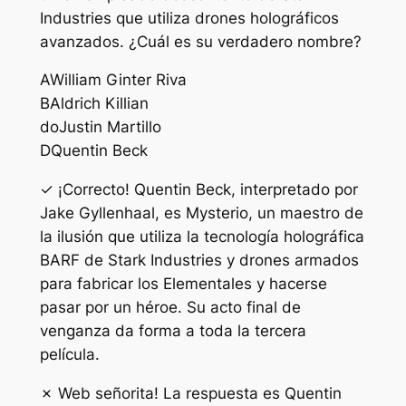
Industries que utiliza drones holográficos
avanzados. ¿Cuál es su verdadero nombre?
A
William Ginter Riva
B
Aldrich Killian
do
Justin Martillo
D
Quentin Beck
✓ ¡Correcto! Quentin Beck, interpretado por
Jake Gyllenhaal, es Mysterio, un maestro de
la ilusión que utiliza la tecnología holográfica
BARF de Stark Industries y drones armados
para fabricar los Elementales y hacerse
pasar por un héroe. Su acto final de
venganza da forma a toda la tercera
película.
✗ Web señorita! La respuesta es Quentin