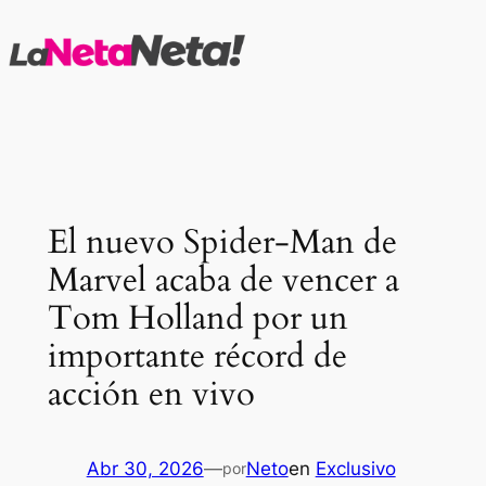
Saltar
al
contenido
El nuevo Spider-Man de
Marvel acaba de vencer a
Tom Holland por un
importante récord de
acción en vivo
Abr 30, 2026
—
Neto
en
Exclusivo
por