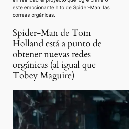
en realidad el proyecto que logre primero
este emocionante hito de Spider-Man: las
correas orgánicas.
Spider-Man de Tom
Holland está a punto de
obtener nuevas redes
orgánicas (al igual que
Tobey Maguire)