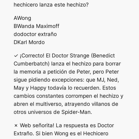
hechicero lanza este hechizo?
A
Wong
B
Wanda Maximoff
do
doctor extraño
D
Karl Mordo
✓ ¡Correcto! El Doctor Strange (Benedict
Cumberbatch) lanza el hechizo para borrar
la memoria a petición de Peter, pero Peter
sigue pidiendo excepciones: que MJ, Ned,
May y Happy todavía lo recuerden. Estos
cambios constantes corrompen el hechizo y
abren el multiverso, atrayendo villanos de
otros universos de Spider-Man.
✗ Web señorita! La respuesta es Doctor
Extraño. Si bien Wong es el Hechicero