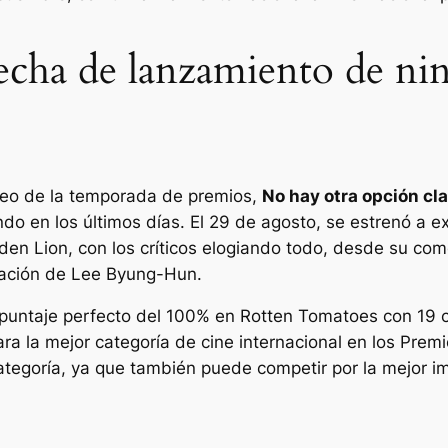
 fecha de lanzamiento de ni
geo de la temporada de premios,
No hay otra opción
cla
o en los últimos días. El 29 de agosto, se estrenó a exc
en Lion, con los críticos elogiando todo, desde su com
uación de Lee Byung-Hun.
puntaje perfecto del 100% en Rotten Tomatoes con 19 cr
para la mejor categoría de cine internacional en los Pr
ategoría, ya que también puede competir por la mejor ima