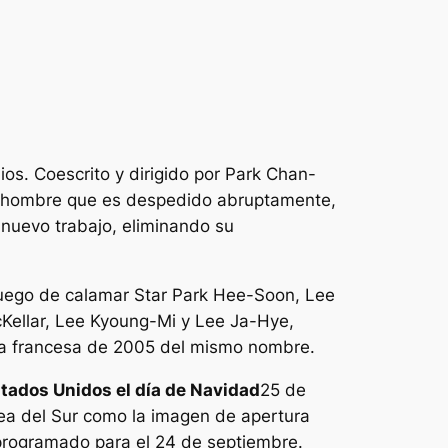
s. Coescrito y dirigido por Park Chan-
un hombre que es despedido abruptamente,
nuevo trabajo, eliminando su
uego de calamar
Star Park Hee-Soon, Lee
ellar, Lee Kyoung-Mi y Lee Ja-Hye,
la francesa de 2005 del mismo nombre.
stados Unidos el día de Navidad
25 de
rea del Sur como la imagen de apertura
 programado para el 24 de septiembre.