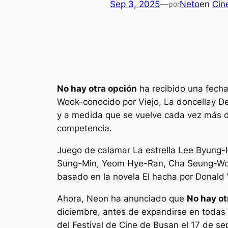
Sep 3, 2025
—
Neto
en
Cin
por
No hay otra opción
ha recibido una fecha
Wook-conocido por
Viejo
,
La doncella
y
De
y a medida que se vuelve cada vez más d
competencia.
Juego de calamar
La estrella Lee Byung-H
Sung-Min, Yeom Hye-Ran, Cha Seung-Won 
basado en la novela
El hacha
por Donald 
Ahora, Neon ha anunciado que
No hay ot
diciembre, antes de expandirse en todas 
del Festival de Cine de Busan el 17 de s