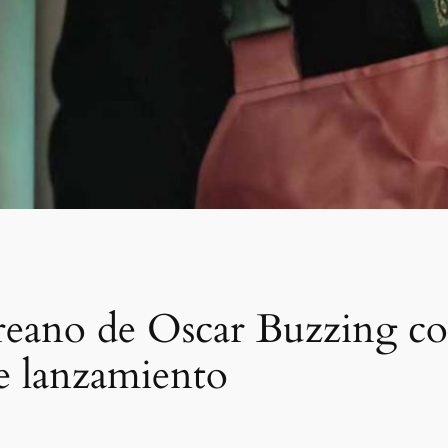
coreano de Oscar Buzzing c
e lanzamiento