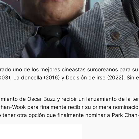
do uno de los mejores cineastas surcoreanos para su 
003),
La doncella
(2016) y
Decisión de irse
(2022). Sin 
miento de Oscar Buzz y recibir un lanzamiento de la te
 Chan-Wook para finalmente recibir su primera nominaci
no tener otra opción que finalmente nominar a Park Cha