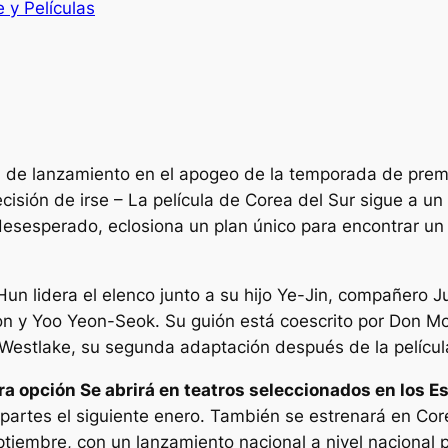
e y Películas
 de lanzamiento en el apogeo de la temporada de premio
cisión de irse
– La película de Corea del Sur sigue a 
esesperado, eclosiona un plan único para encontrar un 
un lidera el elenco junto a su hijo Ye-Jin, compañero
J
y Yoo Yeon-Seok. Su guión está coescrito por Don McK
Westlake, su segunda adaptación después de la pelícu
ra opción
Se abrirá en teatros seleccionados en los E
partes el siguiente enero. También se estrenará en Co
eptiembre, con un lanzamiento nacional a nivel nacional