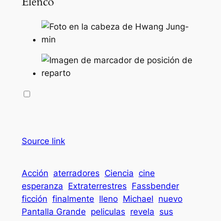
Elenco
Source link
Acción
aterradores
Ciencia
cine
esperanza
Extraterrestres
Fassbender
ficción
finalmente
lleno
Michael
nuevo
Pantalla Grande
peliculas
revela
sus