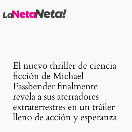
Saltar
al
contenido
El nuevo thriller de ciencia
ficción de Michael
Fassbender finalmente
revela a sus aterradores
extraterrestres en un tráiler
lleno de acción y esperanza