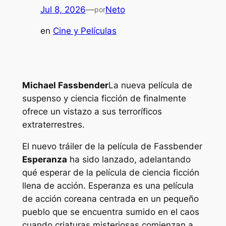
Jul 8, 2026
—
Neto
por
en
Cine y Películas
Michael Fassbender
La nueva película de
suspenso y ciencia ficción de finalmente
ofrece un vistazo a sus terroríficos
extraterrestres.
El nuevo tráiler de la película de Fassbender
Esperanza
ha sido lanzado, adelantando
qué esperar de la película de ciencia ficción
llena de acción.
Esperanza
es una película
de acción coreana centrada en un pequeño
pueblo que se encuentra sumido en el caos
cuando criaturas misteriosas comienzan a