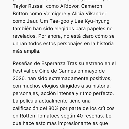
Taylor Russell como Ai’dovor, Cameron
Britton como Va’migere y Alicia Vikander
como J’aur. Um Tae-goo y Lee Kyu-hyung
también han sido elegidos para papeles no
revelados. Por ahora, no está claro cómo se
unirán todos estos personajes en la historia
más amplia.
Reseñas de
Esperanza
Tras su estreno en el
Festival de Cine de Cannes en mayo de
2026, han sido extremadamente positivos,
con muchos elogios dirigidos a su historia,
personajes, acción intensa y ritmo perfecto.
La película actualmente tiene una
calificación del 80% por parte de los críticos
en Rotten Tomatoes según 40 reseñas. Lo
que hace esto más impresionante es que