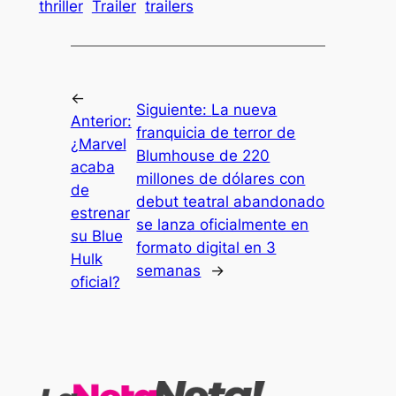
thriller
Trailer
trailers
←
Siguiente:
La nueva
Anterior:
franquicia de terror de
¿Marvel
Blumhouse de 220
acaba
millones de dólares con
de
debut teatral abandonado
estrenar
se lanza oficialmente en
su Blue
formato digital en 3
Hulk
semanas
→
oficial?