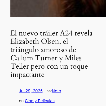
El nuevo tráiler A24 revela
Elizabeth Olsen, el
triángulo amoroso de
Callum Turner y Miles
Teller pero con un toque
impactante
Jul 29, 2025
—
Neto
por
en
Cine y Películas