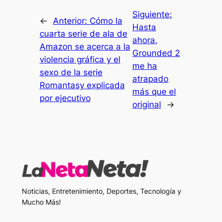
Siguiente:
←
Anterior:
Cómo la
Hasta
cuarta serie de ala de
ahora,
Amazon se acerca a la
Grounded 2
violencia gráfica y el
me ha
sexo de la serie
atrapado
Romantasy explicada
más que el
por ejecutivo
original
→
Noticias, Entretenimiento, Deportes, Tecnología y
Mucho Más!