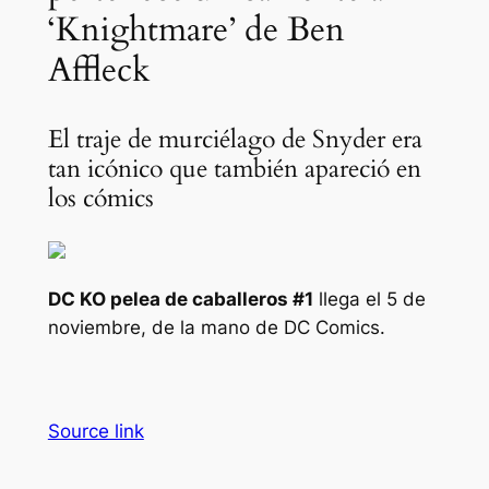
‘Knightmare’ de Ben
Affleck
El traje de murciélago de Snyder era
tan icónico que también apareció en
los cómics
DC KO pelea de caballeros
#1
llega el 5 de
noviembre, de la mano de DC Comics.
Source link