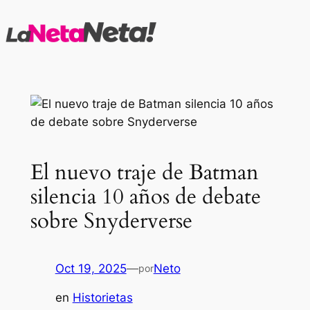
Saltar
al
contenido
El nuevo traje de Batman
silencia 10 años de debate
sobre Snyderverse
Oct 19, 2025
—
Neto
por
en
Historietas