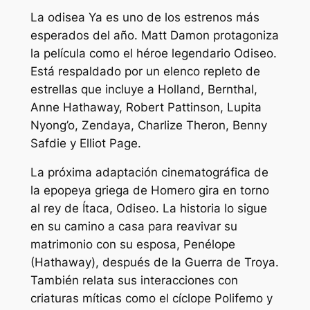
La odisea
Ya es uno de los estrenos más
esperados del año. Matt Damon protagoniza
la película como el héroe legendario Odiseo.
Está respaldado por un elenco repleto de
estrellas que incluye a Holland, Bernthal,
Anne Hathaway, Robert Pattinson, Lupita
Nyong’o, Zendaya, Charlize Theron, Benny
Safdie y Elliot Page.
La próxima adaptación cinematográfica de
la epopeya griega de Homero gira en torno
al rey de Ítaca, Odiseo. La historia lo sigue
en su camino a casa para reavivar su
matrimonio con su esposa, Penélope
(Hathaway), después de la Guerra de Troya.
También relata sus interacciones con
criaturas míticas como el cíclope Polifemo y