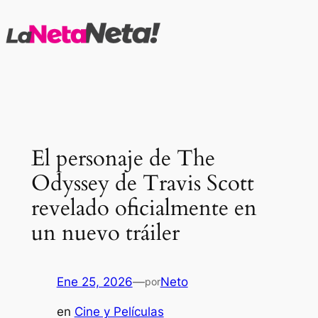
Saltar
al
contenido
El personaje de The
Odyssey de Travis Scott
revelado oficialmente en
un nuevo tráiler
Ene 25, 2026
—
Neto
por
en
Cine y Películas