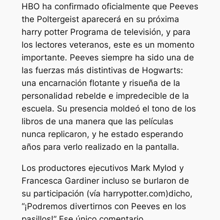
HBO ha confirmado oficialmente que Peeves
the Poltergeist aparecerá en su próxima
harry potter
Programa de televisión, y para
los lectores veteranos, este es un momento
importante. Peeves siempre ha sido una de
las fuerzas más distintivas de Hogwarts:
una encarnación flotante y risueña de la
personalidad rebelde e impredecible de la
escuela. Su presencia moldeó el tono de los
libros de una manera que las películas
nunca replicaron, y he estado esperando
años para verlo realizado en la pantalla.
Los productores ejecutivos Mark Mylod y
Francesca Gardiner incluso se burlaron de
su participación (
vía harrypotter.com
)
dicho,
“
¡Podremos divertirnos con Peeves en los
pasillos!
” Ese único comentario