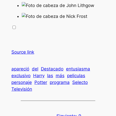
Source link
apareció
del
Destacado
entusiasma
exclusivo
Harry
las
más
peliculas
personaje
Potter
programa
Selecto
Televisión
Siguiente:
9