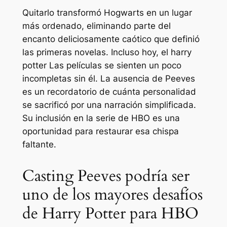
Quitarlo transformó Hogwarts en un lugar
más ordenado, eliminando parte del
encanto deliciosamente caótico que definió
las primeras novelas. Incluso hoy, el
harry
potter
Las películas se sienten un poco
incompletas sin él. La ausencia de Peeves
es un recordatorio de cuánta personalidad
se sacrificó por una narración simplificada.
Su inclusión en la serie de HBO es una
oportunidad para restaurar esa chispa
faltante.
Casting Peeves podría ser
uno de los mayores desafíos
de Harry Potter para HBO