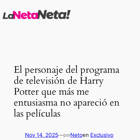
Saltar
al
contenido
El personaje del programa
de televisión de Harry
Potter que más me
entusiasma no apareció en
las películas
Nov 14, 2025
—
Neto
en
Exclusivo
por