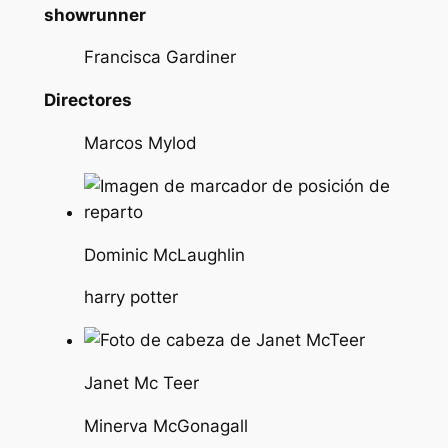
showrunner
Francisca Gardiner
Directores
Marcos Mylod
Dominic McLaughlin
harry potter
Janet Mc Teer
Minerva McGonagall