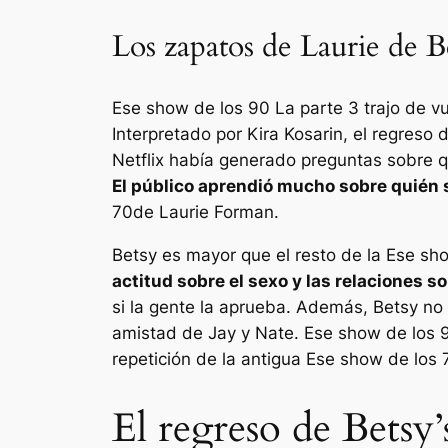
Los zapatos de Laurie de B
Ese show de los 90
La parte 3 trajo de vu
Interpretado por Kira Kosarin, el regreso
Netflix había generado preguntas sobre 
El público aprendió mucho sobre quién s
70
de Laurie Forman.
Betsy es mayor que el resto de la
Ese sho
actitud sobre el sexo y las relaciones s
si la gente la aprueba. Además, Betsy no
amistad de Jay y Nate.
Ese show de los 
repetición de la antigua
Ese show de los 
El regreso de Betsy’