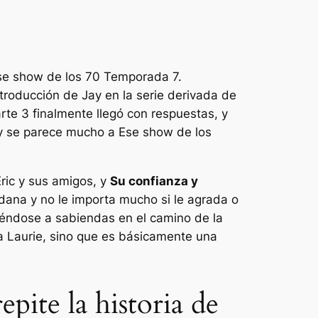
se show de los 70
Temporada 7.
ntroducción de Jay en la serie derivada de
rte 3 finalmente llegó con respuestas, y
y se parece mucho a
Ese show de los
Eric y sus amigos, y
Su confianza y
ana y no le importa mucho si le agrada o
iéndose a sabiendas en el camino de la
 Laurie, sino que es básicamente una
epite la historia de