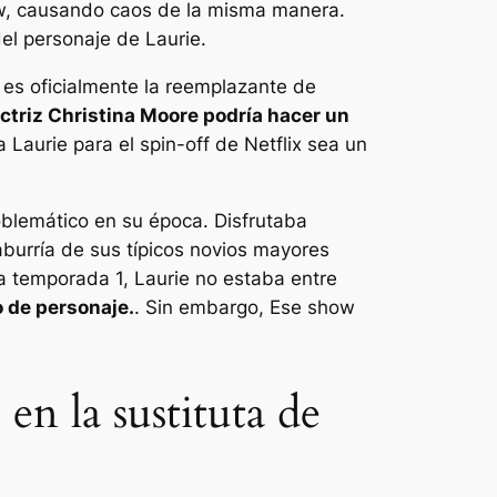
how, causando caos de la misma manera.
el personaje de Laurie.
 es oficialmente la reemplazante de
actriz Christina Moore podría hacer un
a Laurie para el spin-off de Netflix sea un
oblemático en su época. Disfrutaba
burría de sus típicos novios mayores
a temporada 1, Laurie no estaba entre
o de personaje.
. Sin embargo,
Ese show
n la sustituta de