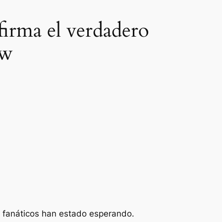
firma el verdadero
ow
s fanáticos han estado esperando.