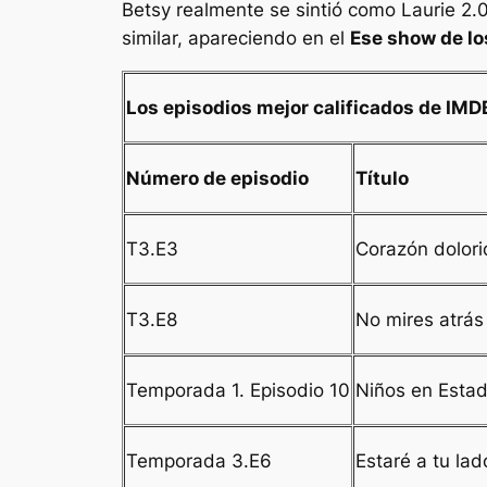
Betsy realmente se sintió como Laurie 2.
similar, apareciendo en el
Ese show de lo
Los episodios mejor calificados de IM
Número de episodio
Título
T3.E3
Corazón dolor
T3.E8
No mires atrás
Temporada 1. Episodio 10
Niños en Esta
Temporada 3.E6
Estaré a tu lad