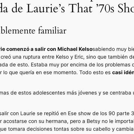
a de Laurie’s That ’70s S
riblemente familiar
ie comenzó a salir con Michael Kelso
sabiendo muy bi
 creó una ruptura entre Kelso y Eric, sino que también 
nada de esto. Estaba muy por encima de los problemas 
ir lo que quería en ese momento. Todo esto es
casi idén
mas de estos adolescentes más jóvenes y se centraba ú
alir con Laurie se repitió en
Ese show de los 90
parte 
r acostarse con su hermana, pero a Betsy no le import
que tomara decisiones tontas sobre su cabello y cambia