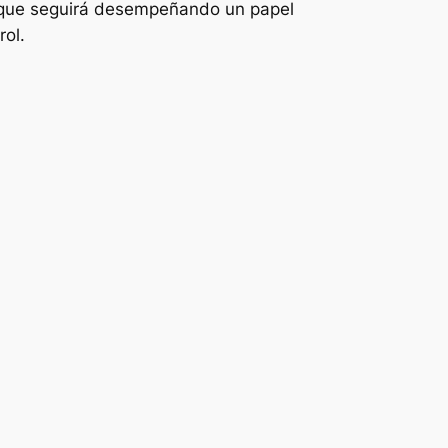
 que seguirá desempeñando un papel
ol.