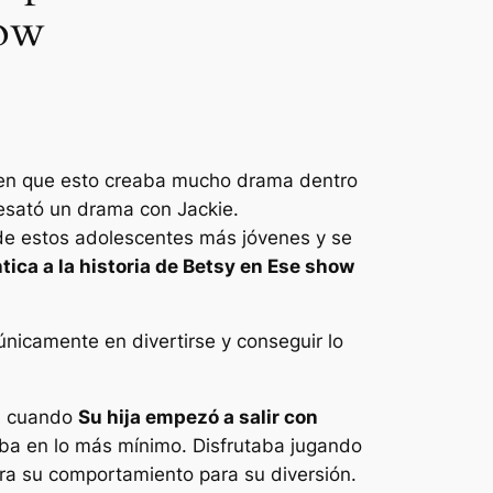
how
en que esto creaba mucho drama dentro
desató un drama con Jackie.
de estos adolescentes más jóvenes y se
tica a la historia de Betsy en
Ese show
nicamente en divertirse y conseguir lo
3 cuando
Su hija empezó a salir con
aba en lo más mínimo. Disfrutaba jugando
ra su comportamiento para su diversión.