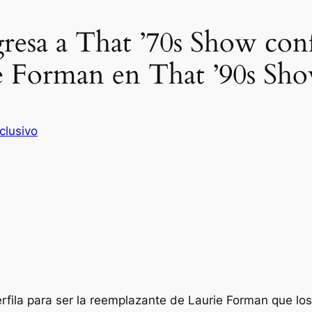
gresa a That ’70s Show con
e Forman en That ’90s Sh
clusivo
rfila para ser la reemplazante de Laurie Forman que lo