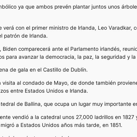
mbólico ya que ambos prevén plantar juntos unos árbol
verá con el primer ministro de Irlanda, Leo Varadkar, c
l patrón de Irlanda.
 Biden comparecerá ante el Parlamento irlandés, reunido
s para avanzar la democracia, la paz, la seguridad y la
na de gala en el Castillo de Dublín.
na visita al condado de Mayo, de donde también provien
azos entre Estados Unidos e Irlanda.
tedral de Ballina, que ocupa un lugar muy importante e
ente vendió a la catedral unos 27,000 ladrillos en 1827 
a migró a Estados Unidos años más tarde, en 1851.