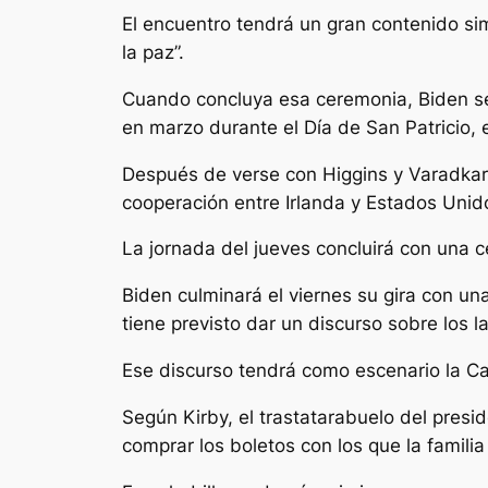
El encuentro tendrá un gran contenido si
la paz”.
Cuando concluya esa ceremonia, Biden se 
en marzo durante el Día de San Patricio, e
Después de verse con Higgins y Varadkar,
cooperación entre Irlanda y Estados Unido
La jornada del jueves concluirá con una ce
Biden culminará el viernes su gira con u
tiene previsto dar un discurso sobre los l
Ese discurso tendrá como escenario la Ca
Según Kirby, el trastatarabuelo del presid
comprar los boletos con los que la famili