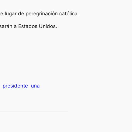
 lugar de peregrinación católica.
esarán a Estados Unidos.
presidente
una