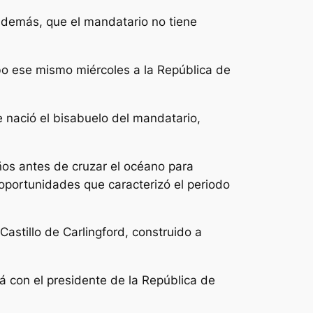
además, que el mandatario no tiene
bo ese mismo miércoles a la República de
e nació el bisabuelo del mandatario,
años antes de cruzar el océano para
oportunidades que caracterizó el periodo
astillo de Carlingford, construido a
rá con el presidente de la República de