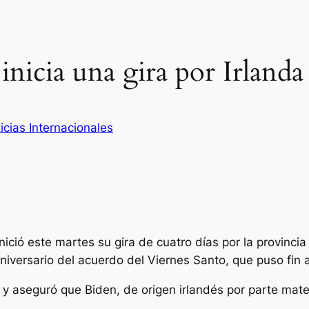
inicia una gira por Irlanda
icias Internacionales
ió este martes su gira de cuatro días por la provincia b
niversario del acuerdo del Viernes Santo, que puso fin a
je y aseguró que Biden, de origen irlandés por parte ma