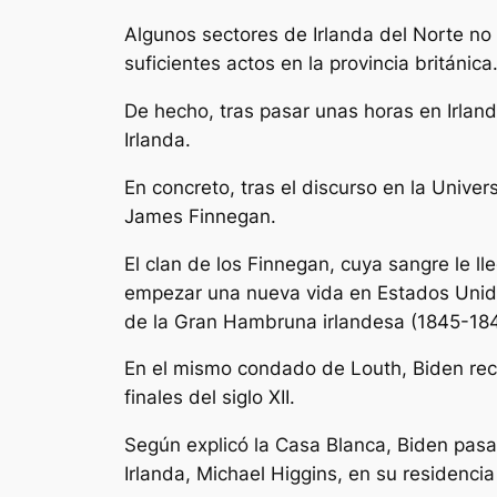
Algunos sectores de Irlanda del Norte no
suficientes actos en la provincia británica
De hecho, tras pasar unas horas en Irlan
Irlanda.
En concreto, tras el discurso en la Univer
James Finnegan.
El clan de los Finnegan, cuya sangre le l
empezar una nueva vida en Estados Unidos
de la Gran Hambruna irlandesa (1845-18
En el mismo condado de Louth, Biden recor
finales del siglo XII.
Según explicó la Casa Blanca, Biden pasar
Irlanda, Michael Higgins, en su residencia