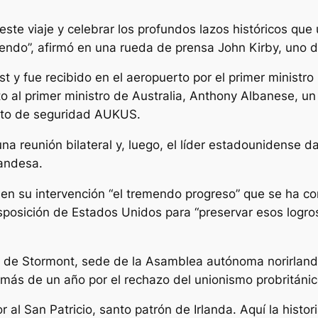
ste viaje y celebrar los profundos lazos históricos que
ndo”, afirmó en una rueda de prensa John Kirby, uno d
st y fue recibido en el aeropuerto por el primer ministro 
o al primer ministro de Australia, Anthony Albanese, u
acto de seguridad AUKUS.
a reunión bilateral y, luego, el líder estadounidense 
landesa.
n su intervención “el tremendo progreso” que se ha con
sposición de Estados Unidos para “preservar esos logro
illo de Stormont, sede de la Asamblea autónoma norirla
s de un año por el rechazo del unionismo probritánico a
 San Patricio, santo patrón de Irlanda. Aquí la histori