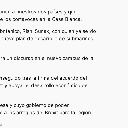
 unen a nuestros dos países y que
e los portavoces en la Casa Blanca.
británico, Rishi Sunak, con quien ya se vio
n nuevo plan de desarrollo de submarinos
dará un discurso en el nuevo campus de la
seguido tras la firma del acuerdo del
s” y apoyar el desarrollo económico de
ndesa y cuyo gobierno de poder
 los arreglos del Brexit para la región.
a.