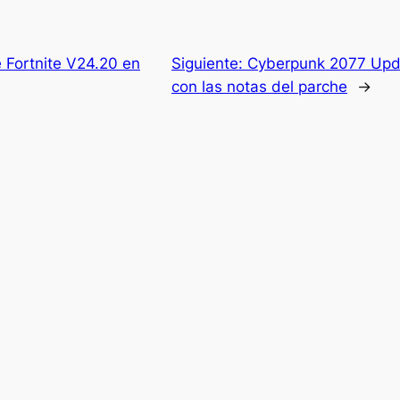
e Fortnite V24.20 en
Siguiente:
Cyberpunk 2077 Upda
con las notas del parche
→