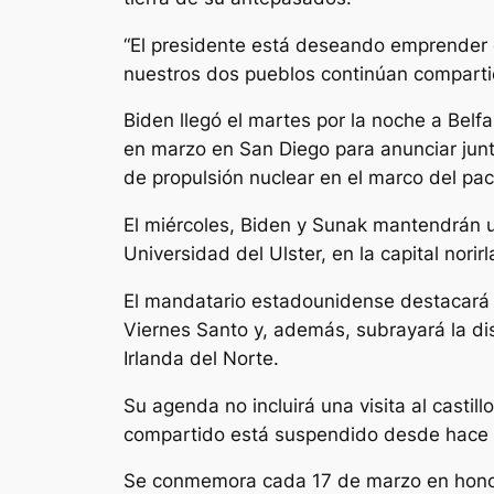
“El presidente está deseando emprender e
nuestros dos pueblos continúan compartie
Biden llegó el martes por la noche a Belfa
en marzo en San Diego para anunciar junt
de propulsión nuclear en el marco del p
El miércoles, Biden y Sunak mantendrán un
Universidad del Ulster, en la capital norir
El mandatario estadounidense destacará e
Viernes Santo y, además, subrayará la di
Irlanda del Norte.
Su agenda no incluirá una visita al cast
compartido está suspendido desde hace má
Se conmemora cada 17 de marzo en honor al