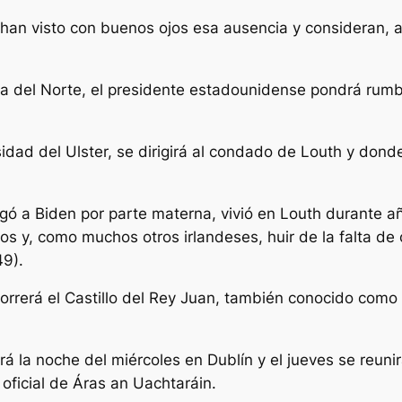
 han visto con buenos ojos esa ausencia y consideran, 
.
da del Norte, el presidente estadounidense pondrá rum
sidad del Ulster, se dirigirá al condado de Louth y dond
legó a Biden por parte materna, vivió en Louth durante 
 y, como muchos otros irlandeses, huir de la falta de 
49).
rerá el Castillo del Rey Juan, también conocido como C
á la noche del miércoles en Dublín y el jueves se reuni
 oficial de Áras an Uachtaráin.