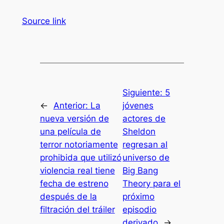
Source link
Siguiente:
5
←
Anterior:
La
jóvenes
nueva versión de
actores de
una película de
Sheldon
terror notoriamente
regresan al
prohibida que utilizó
universo de
violencia real tiene
Big Bang
fecha de estreno
Theory para el
después de la
próximo
filtración del tráiler
episodio
derivado
→