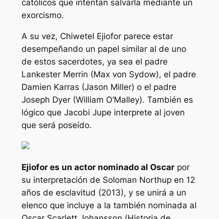
católicos que intentan salvarla mediante un
exorcismo.
A su vez, Chiwetel Ejiofor parece estar
desempeñando un papel similar al de uno
de estos sacerdotes, ya sea el padre
Lankester Merrin (Max von Sydow), el padre
Damien Karras (Jason Miller) o el padre
Joseph Dyer (William O’Malley). También es
lógico que Jacobi Jupe interprete al joven
que será poseído.
Ejiofor es un actor nominado al Oscar
por
su interpretación de Soloman Northup en
12
años de esclavitud
(2013), y se unirá a un
elenco que incluye a la también nominada al
Oscar Scarlett Johansson (
Historia de