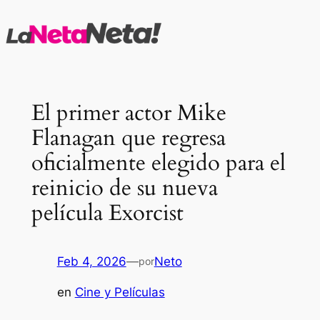
Saltar
al
contenido
El primer actor Mike
Flanagan que regresa
oficialmente elegido para el
reinicio de su nueva
película Exorcist
Feb 4, 2026
—
Neto
por
en
Cine y Películas