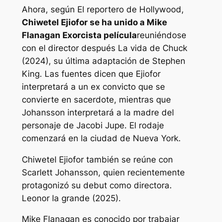
Ahora, según
El reportero de Hollywood
,
Chiwetel Ejiofor se ha unido a Mike
Flanagan
Exorcista
película
reuniéndose
con el director después
La vida de Chuck
(2024), su última adaptación de Stephen
King. Las fuentes dicen que Ejiofor
interpretará a un ex convicto que se
convierte en sacerdote, mientras que
Johansson interpretará a la madre del
personaje de Jacobi Jupe. El rodaje
comenzará en la ciudad de Nueva York.
Chiwetel Ejiofor también se reúne con
Scarlett Johansson, quien recientemente
protagonizó su debut como directora.
Leonor la grande
(2025).
Mike Flanagan es conocido por trabajar