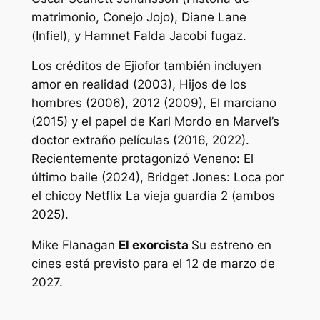
matrimonio
,
Conejo Jojo
), Diane Lane
(
Infiel
), y
Hamnet
Falda Jacobi fugaz.
Los créditos de Ejiofor también incluyen
amor en realidad
(2003),
Hijos de los
hombres
(2006),
2012
(2009),
El marciano
(2015) y el papel de Karl Mordo en Marvel’s
doctor extraño
películas (2016, 2022).
Recientemente protagonizó
Veneno: El
último baile
(2024),
Bridget Jones: Loca por
el chico
y Netflix
La vieja guardia 2
(ambos
2025).
Mike Flanagan
El exorcista
Su estreno en
cines está previsto para el 12 de marzo de
2027.