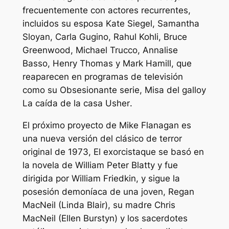
frecuentemente con actores recurrentes,
incluidos su esposa Kate Siegel, Samantha
Sloyan, Carla Gugino, Rahul Kohli, Bruce
Greenwood, Michael Trucco, Annalise
Basso, Henry Thomas y Mark Hamill, que
reaparecen en programas de televisión
como su
Obsesionante
serie,
Misa del gallo
y
La caída de la casa Usher
.
El próximo proyecto de Mike Flanagan es
una nueva versión del clásico de terror
original de 1973,
El exorcista
que se basó en
la novela de William Peter Blatty y fue
dirigida por William Friedkin, y sigue la
posesión demoníaca de una joven, Regan
MacNeil (Linda Blair), su madre Chris
MacNeil (Ellen Burstyn) y los sacerdotes