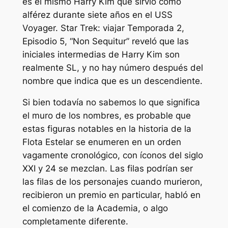
es el mismo Harry Kim que sirvió como
alférez durante siete años en el USS
Voyager.
Star Trek: viajar
Temporada 2,
Episodio 5, “Non Sequitur” reveló que las
iniciales intermedias de Harry Kim son
realmente SL, y no hay número después del
nombre que indica que es un descendiente.
Si bien todavía no sabemos lo que significa
el muro de los nombres, es probable que
estas figuras notables en la historia de la
Flota Estelar se enumeren en un orden
vagamente cronológico, con íconos del siglo
XXI y 24 se mezclan. Las filas podrían ser
las filas de los personajes cuando murieron,
recibieron un premio en particular, habló en
el comienzo de la Academia, o algo
completamente diferente.