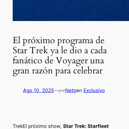
El próximo programa de
Star Trek ya le dio a cada
fanático de Voyager una
gran razón para celebrar
Ago 10, 2025
—
Neto
en
Exclusivo
por
Trek
El próximo show,
Star Trek: Starfleet