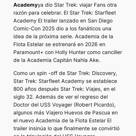
Academy
ya dio
Star Trek: viajar
Fans otra
razón para celebrar. El
Star Trek: Starfleet
Academy
El trailer lanzado en San Diego
Comic-Con 2025 dio a los fanáticos una
idea de la próxima serie.
Academia de la
Flota Estelar
se estrenará en 2026 en
Paramount+ con Holly Hunter como canciller
de la Academia Capitán Nahla Ake.
Como un spin -off de
Star Trek: Discovery
,
Star Trek: Starfleet Academy
se establece
800 años después
Star Trek: Viajes,
en el
siglo 32. Además de ver el regreso del
Doctor del USS Voyager (Robert Picardo),
algunos más
Viajero
Huevos de Pascua en
el nuevo
Academia de la Flota Estelar
El
trailer insinúa lo que finalmente se convirtió