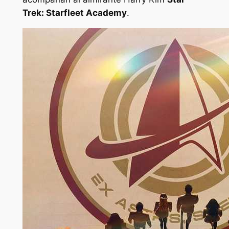
Trek: Starfleet Academy
.