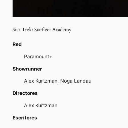
Star Trek: Starfleet Academy
Red
Paramount+
Showrunner
Alex Kurtzman, Noga Landau
Directores
Alex Kurtzman
Escritores