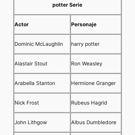
potter
Serie
Actor
Personaje
Dominic McLaughlin
harry potter
Alastair Stout
Ron Weasley
Arabella Stanton
Hermione Granger
Nick Frost
Rubeus Hagrid
John Lithgow
Albus Dumbledore