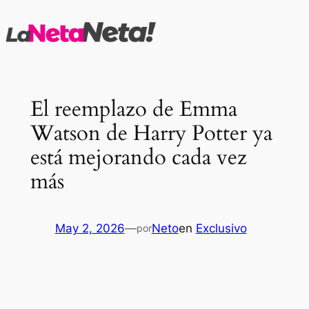
Saltar
al
contenido
El reemplazo de Emma
Watson de Harry Potter ya
está mejorando cada vez
más
May 2, 2026
—
Neto
en
Exclusivo
por