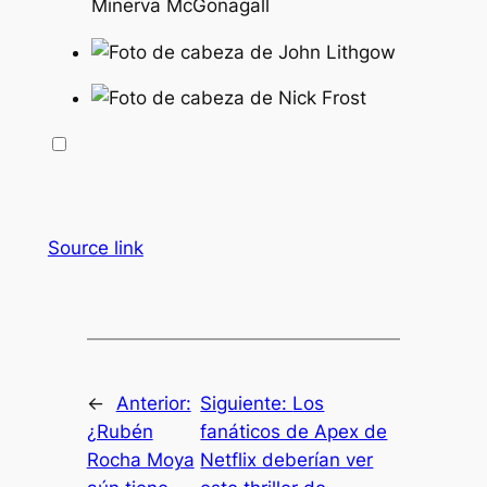
Minerva McGonagall
Source link
←
Anterior:
Siguiente:
Los
¿Rubén
fanáticos de Apex de
Rocha Moya
Netflix deberían ver