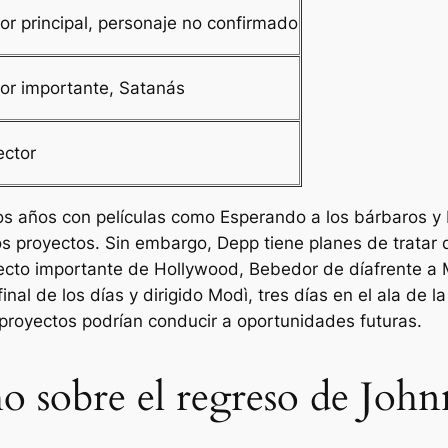
or principal, personaje no confirmado
or importante, Satanás
ector
mos años con películas como
Esperando a los bárbaros
y
os
proyectos. Sin embargo, Depp tiene planes de tratar d
yecto importante de Hollywood,
Bebedor de día
frente a
final de los días
y dirigido
Modì, tres días en el ala de la
 proyectos podrían conducir a oportunidades futuras.
ho sobre el regreso de Joh