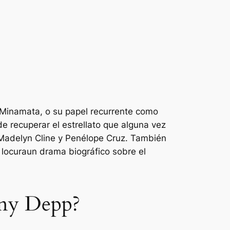
Minamata,
o su papel recurrente como
e recuperar el estrellato que alguna vez
 Madelyn Cline y Penélope Cruz. También
 locura
un drama biográfico sobre el
nny Depp?