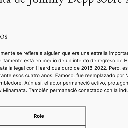
tos
mente se refiere a alguien que era una estrella importa
iertamente está en medio de un intento de regreso de H
batalla legal con Heard que duró de 2018-2022. Pero, e
 durante esos cuatro años. Famoso, fue reemplazado por
umbledore
. Aún así, el actor permaneció activo, protago
y
Minamata
. También permaneció conectado con la indu
Role