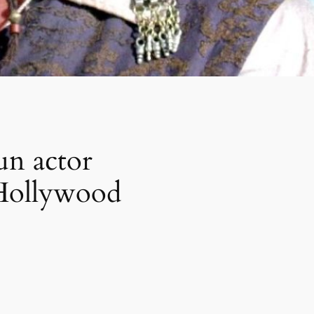
un actor
 Hollywood