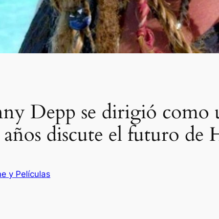
nny Depp se dirigió como 
 años discute el futuro de
ne y Películas