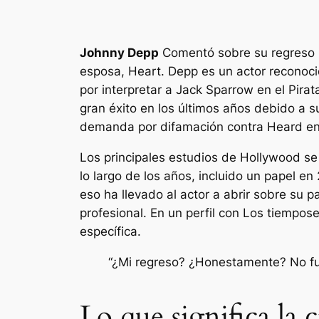
Johnny Depp
Comentó sobre su regreso p
esposa, Heart. Depp es un actor reconoc
por interpretar a Jack Sparrow en el
Pirat
gran éxito en los últimos años debido a 
demanda por difamación contra Heard en
Los principales estudios de Hollywood s
lo largo de los años, incluido un papel en
eso ha llevado al actor a abrir sobre su 
profesional. En un perfil con
Los tiempos
específica.
“¿Mi regreso? ¿Honestamente? No fui a
Lo que significa la