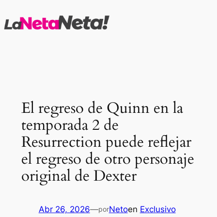
Saltar
al
contenido
El regreso de Quinn en la
temporada 2 de
Resurrection puede reflejar
el regreso de otro personaje
original de Dexter
Abr 26, 2026
—
Neto
en
Exclusivo
por