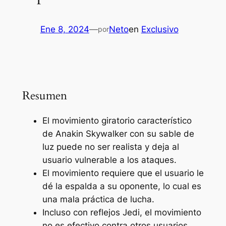
Ene 8, 2024
—
Neto
en
Exclusivo
por
Resumen
El movimiento giratorio característico
de Anakin Skywalker con su sable de
luz puede no ser realista y deja al
usuario vulnerable a los ataques.
El movimiento requiere que el usuario le
dé la espalda a su oponente, lo cual es
una mala práctica de lucha.
Incluso con reflejos Jedi, el movimiento
no es efectivo contra otros usuarios