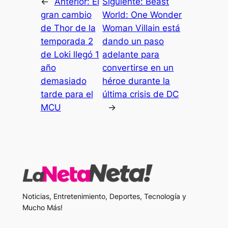
←
Anterior:
El
Siguiente:
Beast
gran cambio
World: One Wonder
de Thor de la
Woman Villain está
temporada 2
dando un paso
de Loki llegó 1
adelante para
año
convertirse en un
demasiado
héroe durante la
tarde para el
última crisis de DC
MCU
→
Noticias, Entretenimiento, Deportes, Tecnología y
Mucho Más!