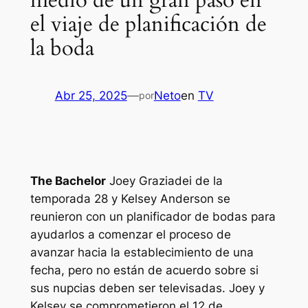
medio de un gran paso en
el viaje de planificación de
la boda
Abr 25, 2025
—
Neto
en
TV
por
The Bachelor
Joey Graziadei de la
temporada 28 y Kelsey Anderson se
reunieron con un planificador de bodas para
ayudarlos a comenzar el proceso de
avanzar hacia la establecimiento de una
fecha, pero no están de acuerdo sobre si
sus nupcias deben ser televisadas. Joey y
Kelsey se comprometieron el 12 de