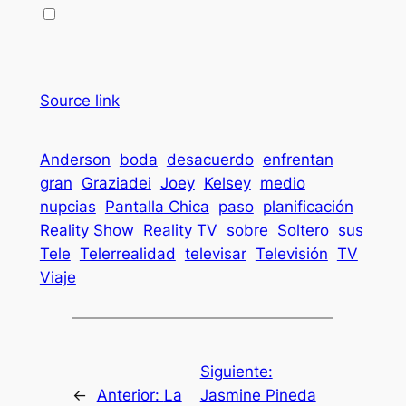
Source link
Anderson
boda
desacuerdo
enfrentan
gran
Graziadei
Joey
Kelsey
medio
nupcias
Pantalla Chica
paso
planificación
Reality Show
Reality TV
sobre
Soltero
sus
Tele
Telerrealidad
televisar
Televisión
TV
Viaje
Siguiente:
←
Anterior:
La
Jasmine Pineda