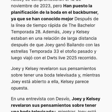
noviembre de 2023, pero
Han puesto la
planificación de la boda en el backburner,
ya que se han conocido mejor
Después de
la línea de tiempo rápida de
The Bachelor
Temporada 28. Además, Joey y Kelsey
estaban en una relación de larga distancia
después de que Joey ganó
Bailando con las
estrellas
Temporada 33 el otoño pasado y
luego viajó con el
Dwts live 2025
recorrido.
Joey y Kelsey revelaron sus pensamientos
sobre tener una boda televisada y, mientras
Joey está abierto a ella, Kelsey parece
opuesta.
En una entrevista con
Desvío
,
Joey y Kelsey
revelaron sus pensamientos sobre tener
una boda televisada
y, mientras Joey está