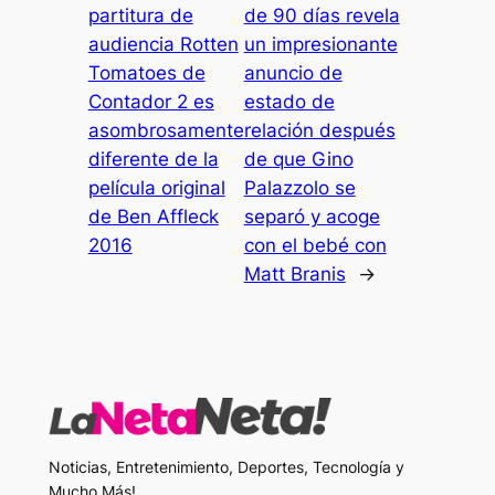
partitura de
de 90 días revela
audiencia Rotten
un impresionante
Tomatoes de
anuncio de
Contador 2 es
estado de
asombrosamente
relación después
diferente de la
de que Gino
película original
Palazzolo se
de Ben Affleck
separó y acoge
2016
con el bebé con
Matt Branis
→
Noticias, Entretenimiento, Deportes, Tecnología y
Mucho Más!