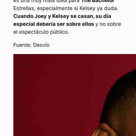
es una muy mala idea para
The Bachelor
Estrellas, especialmente si Kelsey ya duda.
Cuando Joey y Kelsey se casan, su día
especial debería ser sobre ellos
y no sobre
el espectáculo público.
Fuente:
Desvío