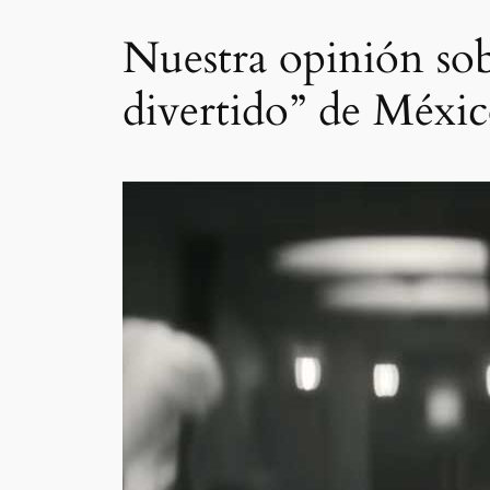
Nuestra opinión sobr
divertido” de Méxi