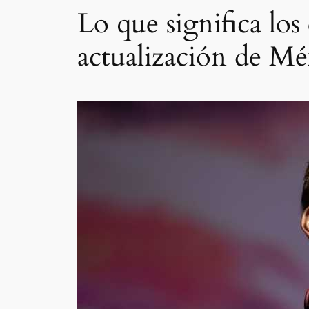
Lo que significa los
actualización de Mé