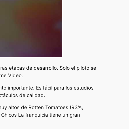
as etapas de desarrollo. Solo el piloto se
ime Video.
o importante. Es fácil para los estudios
ctáculos de calidad.
muy altos de Rotten Tomatoes (93%,
l
Chicos
La franquicia tiene un gran