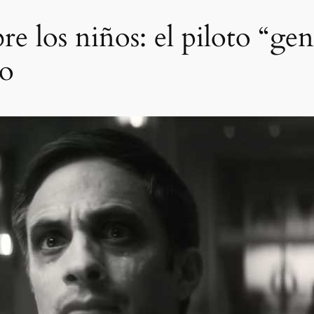
e los niños: el piloto “gen
co