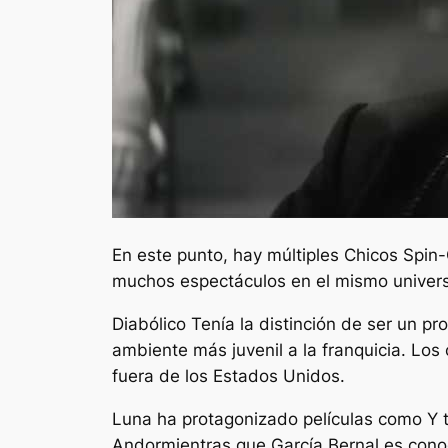
En este punto, hay múltiples
Chicos
Spin-O
muchos espectáculos en el mismo univers
Diabólico
Tenía la distinción de ser un p
ambiente más juvenil a la franquicia.
Los 
fuera de los Estados Unidos.
Luna ha protagonizado películas como
Y 
Andor
mientras que García Bernal es con