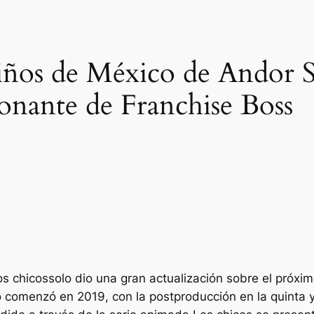
 niños de México de Andor S
onante de Franchise Boss
os chicos
solo dio una gran actualización sobre el próxim
o comenzó en 2019, con la postproducción en la quinta 