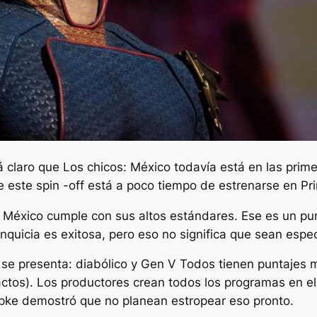
á claro que
Los chicos: México
todavía está en las primer
 este spin -off está a poco tiempo de estrenarse en Pr
o
México
cumple con sus altos estándares. Ese es un punt
nquicia es exitosa, pero eso no significa que sean espe
 se presenta: diabólico
y
Gen V
Todos tienen puntajes 
ctos). Los productores crean todos los programas en e
Kripke demostró que no planean estropear eso pronto.