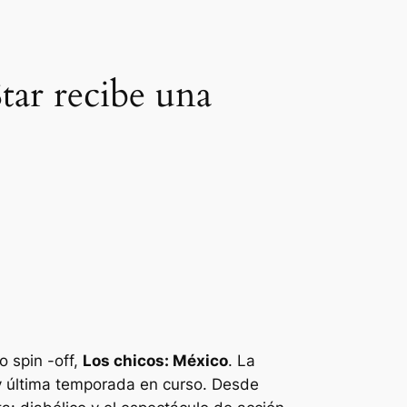
tar recibe una
o spin -off,
Los chicos: México
. La
y última temporada en curso. Desde