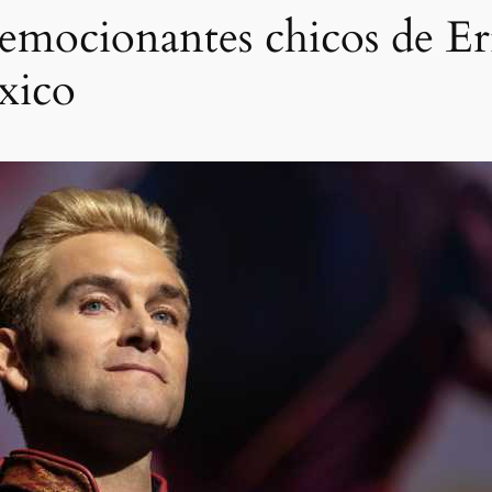
 emocionantes chicos de Er
xico