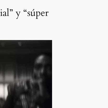
ial” y “súper