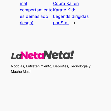
mal
Cobra Kai en
comportamiento
Karate Kid:
es demasiado
Legends dirigidas
riesgo)
por Star
→
Noticias, Entretenimiento, Deportes, Tecnología y
Mucho Más!