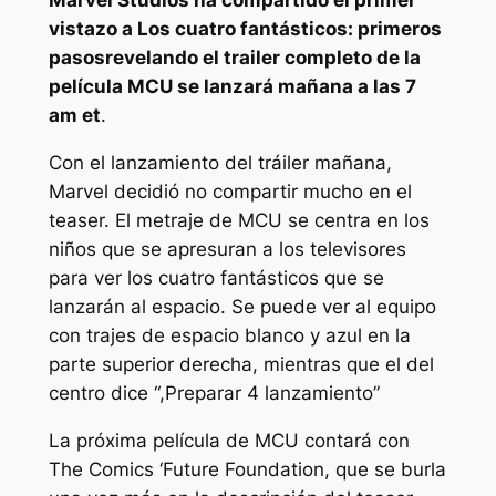
Marvel Studios ha compartido el primer
vistazo a
Los cuatro fantásticos: primeros
pasos
revelando el trailer completo de la
película MCU se lanzará mañana a las 7
am et
.
Con el lanzamiento del tráiler mañana,
Marvel decidió no compartir mucho en el
teaser. El metraje de MCU se centra en los
niños que se apresuran a los televisores
para ver los cuatro fantásticos que se
lanzarán al espacio. Se puede ver al equipo
con trajes de espacio blanco y azul en la
parte superior derecha, mientras que el del
centro dice “,
Preparar 4 lanzamiento
”
La próxima película de MCU contará con
The Comics ‘Future Foundation, que se burla