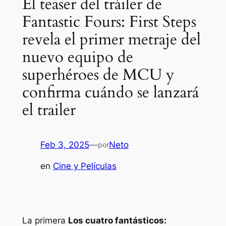
El teaser del tráiler de
Fantastic Fours: First Steps
revela el primer metraje del
nuevo equipo de
superhéroes de MCU y
confirma cuándo se lanzará
el trailer
Feb 3, 2025
—
Neto
por
en
Cine y Películas
La primera
Los cuatro fantásticos: