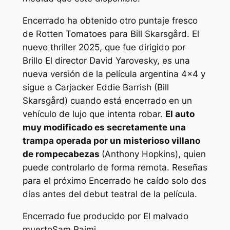
Encerrado
ha obtenido otro puntaje fresco
de Rotten Tomatoes para Bill Skarsgård. El
nuevo thriller 2025, que fue dirigido por
Brillo
El director David Yarovesky, es una
nueva versión de la película argentina
4×4
y
sigue a Carjacker Eddie Barrish (Bill
Skarsgård) cuando está encerrado en un
vehículo de lujo que intenta robar.
El auto
muy modificado es secretamente una
trampa operada por un misterioso villano
de rompecabezas
(Anthony Hopkins), quien
puede controlarlo de forma remota. Reseñas
para el próximo
Encerrado
he caído solo dos
días antes del debut teatral de la película.
Encerrado
fue producido por
El malvado
muerto
Sam Raimi.