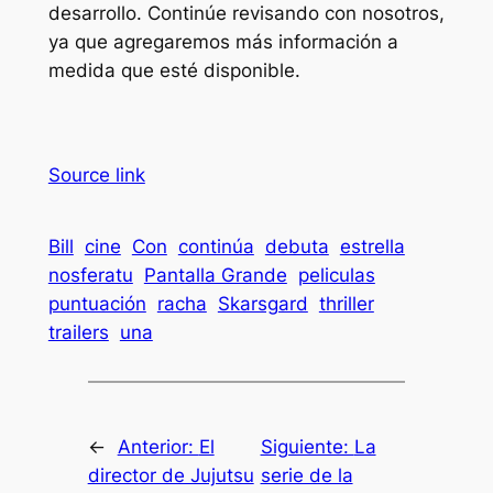
desarrollo. Continúe revisando con nosotros,
ya que agregaremos más información a
medida que esté disponible.
Source link
Bill
cine
Con
continúa
debuta
estrella
nosferatu
Pantalla Grande
peliculas
puntuación
racha
Skarsgard
thriller
trailers
una
←
Anterior:
El
Siguiente:
La
director de Jujutsu
serie de la