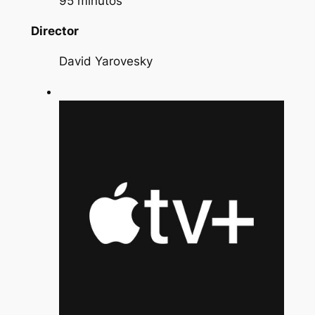
95 minutos
Director
David Yarovesky