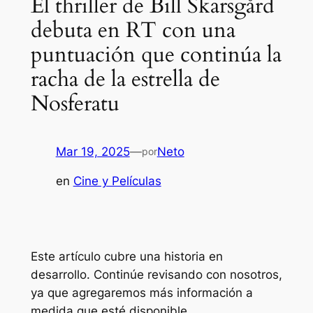
El thriller de Bill Skarsgård
debuta en RT con una
puntuación que continúa la
racha de la estrella de
Nosferatu
Mar 19, 2025
—
Neto
por
en
Cine y Películas
Este artículo cubre una historia en
desarrollo. Continúe revisando con nosotros,
ya que agregaremos más información a
medida que esté disponible.