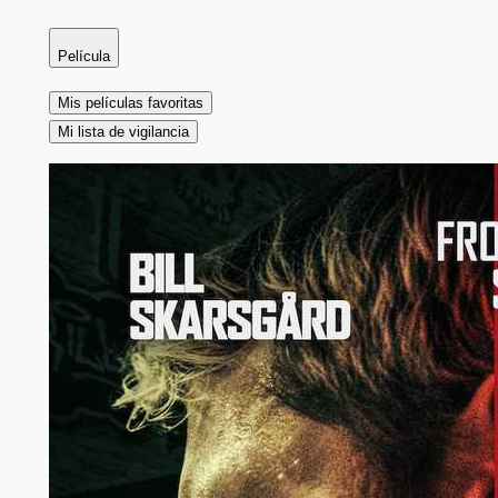
Película
Mis películas favoritas
Mi lista de vigilancia