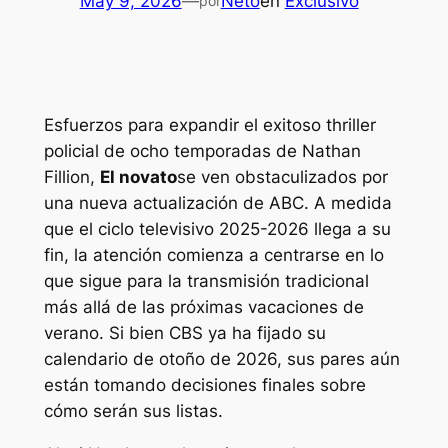
May 9, 2026
—
Neto
en
Exclusivo
por
Esfuerzos para expandir el exitoso thriller
policial de ocho temporadas de Nathan
Fillion,
El novato
se ven obstaculizados por
una nueva actualización de ABC. A medida
que el ciclo televisivo 2025-2026 llega a su
fin, la atención comienza a centrarse en lo
que sigue para la transmisión tradicional
más allá de las próximas vacaciones de
verano. Si bien CBS ya ha fijado su
calendario de otoño de 2026, sus pares aún
están tomando decisiones finales sobre
cómo serán sus listas.