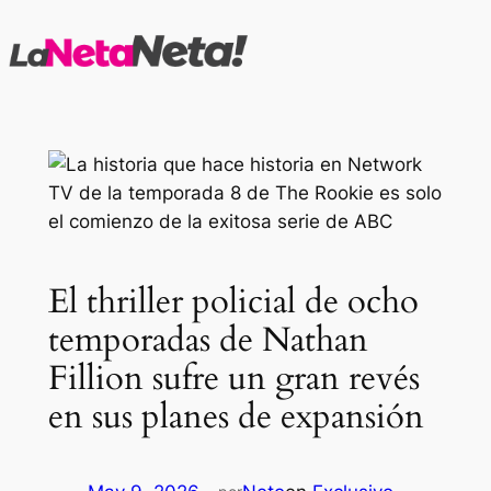
Saltar
al
contenido
El thriller policial de ocho
temporadas de Nathan
Fillion sufre un gran revés
en sus planes de expansión