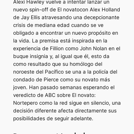
Alexi Hawley vuelve a intentar lanzar un
nuevo spin-off de
El novato
con Alex Holland
de Jay Ellis atravesando una decepcionante
crisis de mediana edad cuando se ve
obligado a encontrar un nuevo propósito en
la vida. La premisa está inspirada en la
experiencia de Fillion como John Nolan en el
buque insignia y, al igual que él, esto da
como resultado que su homólogo del
noroeste del Pacífico se una a la policía del
condado de Pierce como su novato más
joven. Han pasado semanas esperando el
veredicto de ABC sobre
El novato:
Norte
pero como la red sigue en silencio, una
decisión diferente afecta directamente sus
posibilidades de seguir adelante.