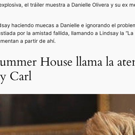
plosiva, el tráiler muestra a Danielle Olivera y su ex 
ndsay haciendo muecas a Danielle e ignorando el problem
stiada por la amistad fallida, llamando a Lindsay la
“La
mentan a partir de ahí.
ummer House llama la aten
 y Carl