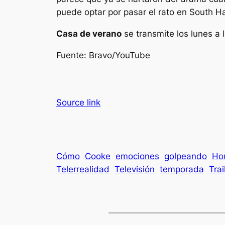
puede optar por pasar el rato en South H
Casa de verano
se transmite los lunes a 
Fuente: Bravo/YouTube
Source link
Cómo
Cooke
emociones
golpeando
Ho
Telerrealidad
Televisión
temporada
Trai