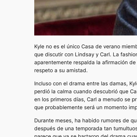
Kyle no es el único
Casa de verano
miembr
que discutir con Lindsay y Carl. La fashi
aparentemente respalda la afirmación de 
respeto a su amistad.
Incluso con el drama entre las damas, Ky
perdió la calma cuando descubrió que Ca
en los primeros días, Carl a menudo se pr
que probablemente será un momento imper
Durante meses, ha habido rumores de que
después de una temporada tan tumultuosa
parece que ya se hartaron del drama cuan