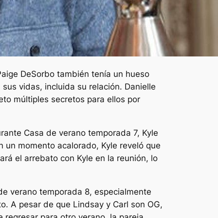
 Paige DeSorbo también tenía un hueso
 sus vidas, incluida su relación. Danielle
o múltiples secretos para ellos por
urante
Casa de verano
temporada 7, Kyle
n un momento acalorado, Kyle reveló que
á el arrebato con Kyle en la reunión, lo
de verano
temporada 8, especialmente
o. A pesar de que Lindsay y Carl son OG,
regresar para otro verano, la pareja