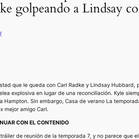
ke golpeando a Lindsay c
V
istad que le queda con Carl Radke y Lindsay Hubbard, 
ea explosiva en lugar de una reconciliación. Kyle siemp
asa Hampton. Sin embargo,
Casa de verano
La temporada
x mejor amigo Carl.
NUAR CON EL CONTENIDO
tráiler de reunión de la temporada 7, y no parece que