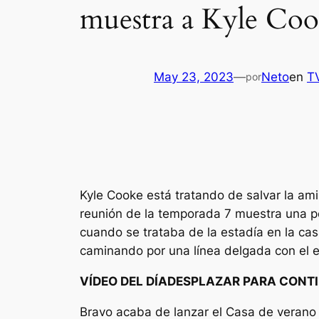
muestra a Kyle Coo
May 23, 2023
—
Neto
en
T
por
Kyle Cooke está tratando de salvar la am
reunión de la temporada 7 muestra una pel
cuando se trataba de la estadía en la c
caminando por una línea delgada con el e
VÍDEO DEL DÍA
DESPLAZAR PARA CONTI
Bravo
acaba de lanzar el
Casa de verano