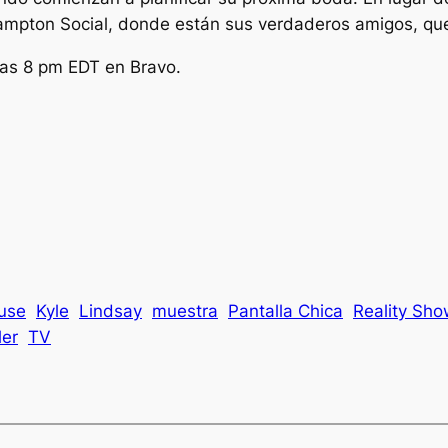
ampton Social, donde están sus verdaderos amigos, que 
las 8 pm EDT en Bravo.
use
Kyle
Lindsay
muestra
Pantalla Chica
Reality Sh
ler
TV