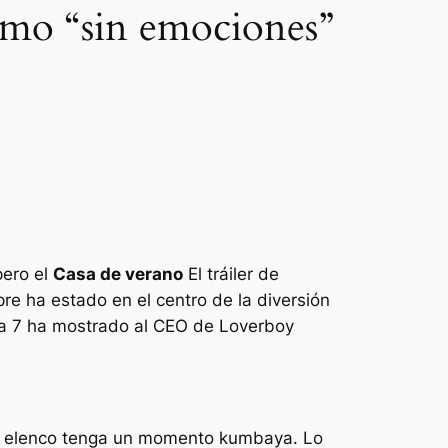
omo “sin emociones”
pero el
Casa de verano
El tráiler de
re ha estado en el centro de la diversión
 7 ha mostrado al CEO de Loverboy
 el elenco tenga un momento kumbaya. Lo