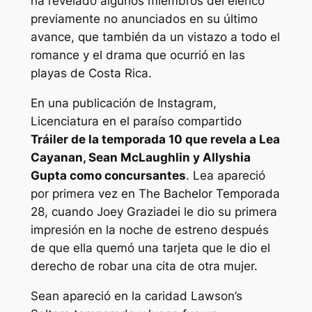
ha revelado algunos miembros del elenco
previamente no anunciados en su último
avance, que también da un vistazo a todo el
romance y el drama que ocurrió en las
playas de Costa Rica.
En una publicación de Instagram,
Licenciatura en el paraíso
compartido
Tráiler de la temporada 10 que revela a Lea
Cayanan, Sean McLaughlin y Allyshia
Gupta como concursantes
. Lea apareció
por primera vez en
The Bachelor
Temporada
28, cuando Joey Graziadei le dio su primera
impresión en la noche de estreno después
de que ella quemó una tarjeta que le dio el
derecho de robar una cita de otra mujer.
Sean apareció en la caridad Lawson’s