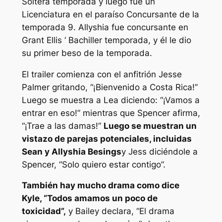
Soltera
temporada y luego fue un
Licenciatura en el paraíso
Concursante de la
temporada 9. Allyshia fue concursante en
Grant Ellis ‘
Bachiller
temporada, y él le dio
su primer beso de la temporada.
El trailer comienza con el anfitrión Jesse
Palmer gritando,
“¡Bienvenido a Costa Rica!”
Luego se muestra a Lea diciendo:
“¡Vamos a
entrar en eso!”
mientras que Spencer afirma,
“¡Trae a las damas!”
Luego se muestran un
vistazo de parejas potenciales, incluidas
Sean y Allyshia Besings
y Jess diciéndole a
Spencer,
“Solo quiero estar contigo”.
También hay mucho drama como dice
Kyle,
“Todos amamos un poco de
toxicidad”,
y Bailey declara,
“El drama