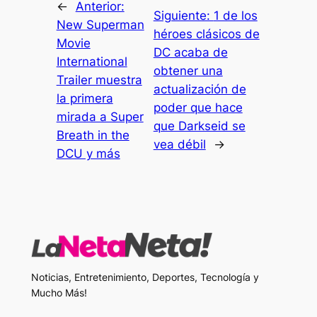
←
Anterior:
Siguiente:
1 de los
New Superman
héroes clásicos de
Movie
DC acaba de
International
obtener una
Trailer muestra
actualización de
la primera
poder que hace
mirada a Super
que Darkseid se
Breath in the
vea débil
→
DCU y más
Noticias, Entretenimiento, Deportes, Tecnología y
Mucho Más!