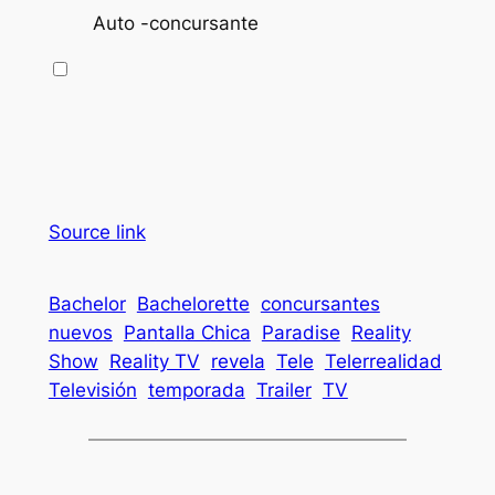
Auto -concursante
Source link
Bachelor
Bachelorette
concursantes
nuevos
Pantalla Chica
Paradise
Reality
Show
Reality TV
revela
Tele
Telerrealidad
Televisión
temporada
Trailer
TV