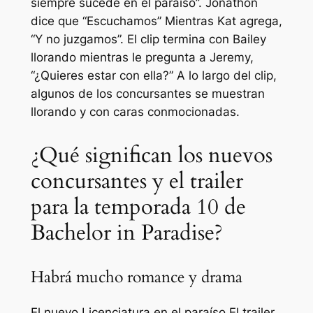
siempre sucede en el paraíso”.
Jonathon
dice que
“Escuchamos”
Mientras Kat agrega,
“Y no juzgamos”.
El clip termina con Bailey
llorando mientras le pregunta a Jeremy,
“¿Quieres estar con ella?”
A lo largo del clip,
algunos de los concursantes se muestran
llorando y con caras conmocionadas.
¿Qué significan los nuevos
concursantes y el trailer
para la temporada 10 de
Bachelor in Paradise?
Habrá mucho romance y drama
El nuevo
Licenciatura en el paraíso
El trailer