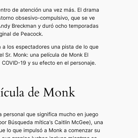
ntro de atención una vez más. El drama
storno obsesivo-compulsivo, que se ve
Andy Breckman y duró ocho temporadas
ginal de Peacock.
a a los espectadores una pista de lo que
del Sr. Monk: una película de Monk
El
n COVID-19 y su efecto en el personaje.
elícula de Monk
ia personal que significa mucho en juego
 por
Búsqueda mítica
‘s Caitlin McGee), una
 fue lo que impulsó a Monk a comenzar su