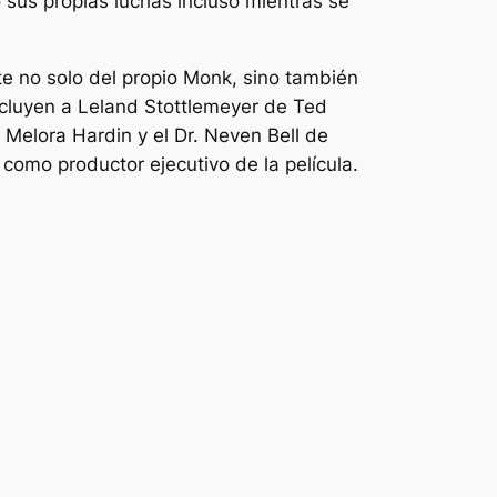
 sus propias luchas incluso mientras se
 no solo del propio Monk, sino también
ncluyen a Leland Stottlemeyer de Ted
Melora Hardin y el Dr. Neven Bell de
como productor ejecutivo de la película.