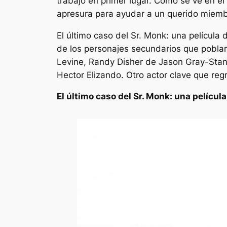
trabajo en primer lugar. Como se ve en el
apresura para ayudar a un querido miembr
El último caso del Sr. Monk: una película
de los personajes secundarios que poblar
Levine, Randy Disher de Jason Gray-Stanf
Hector Elizando. Otro actor clave que re
El último caso del Sr. Monk: una películ