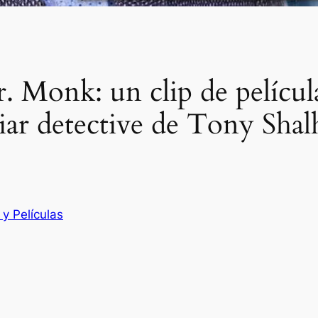
Sr. Monk: un clip de pelíc
liar detective de Tony Sha
 y Películas