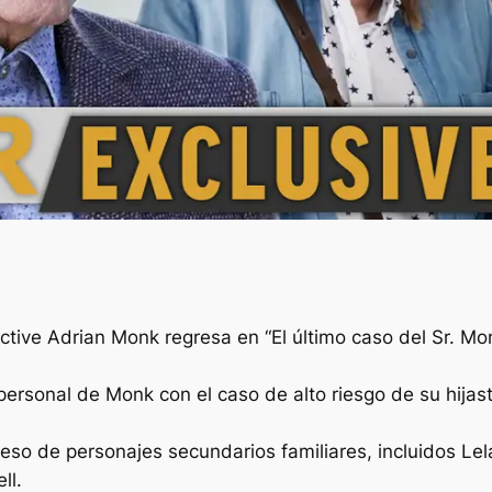
ctive Adrian Monk regresa en “El último caso del Sr. M
 personal de Monk con el caso de alto riesgo de su hija
eso de personajes secundarios familiares, incluidos Lel
ll.