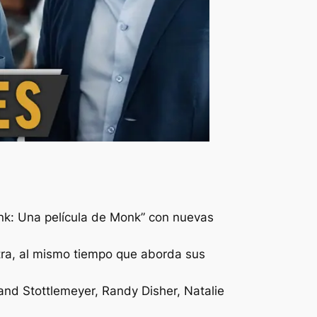
onk: Una película de Monk” con nuevas
stra, al mismo tiempo que aborda sus
and Stottlemeyer, Randy Disher, Natalie