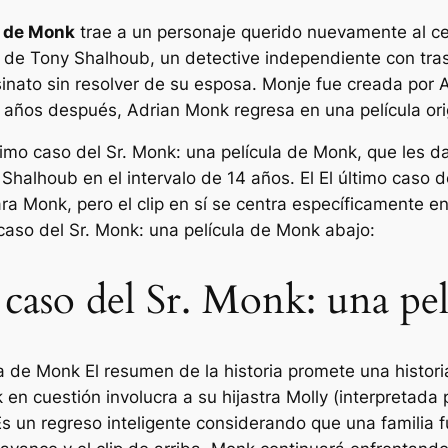
a de Monk
trae a un personaje querido nuevamente al ce
 de Tony Shalhoub, un detective independiente con tra
inato sin resolver de su esposa.
Monje
fue creada por 
 años después, Adrian Monk regresa en una película ori
ltimo caso del Sr. Monk: una película de Monk
, que les d
Shalhoub en el intervalo de 14 años. El
El último caso 
ra Monk, pero el clip en sí se centra específicamente e
 caso del Sr. Monk: una película de Monk
abajo:
 caso del Sr. Monk: una p
ula de Monk
El resumen de la historia promete una histor
en cuestión involucra a su hijastra Molly (interpretada
Es un regreso inteligente considerando que una familia