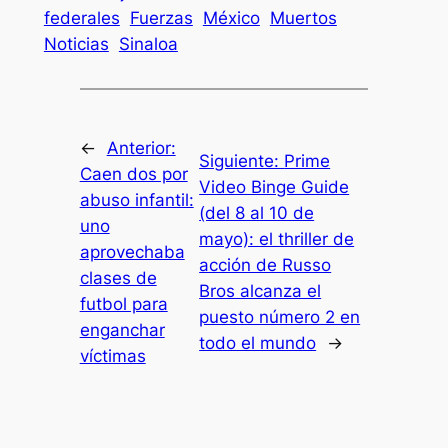
federales
Fuerzas
México
Muertos
Noticias
Sinaloa
←
Anterior:
Siguiente:
Prime
Caen dos por
Video Binge Guide
abuso infantil:
(del 8 al 10 de
uno
mayo): el thriller de
aprovechaba
acción de Russo
clases de
Bros alcanza el
futbol para
puesto número 2 en
enganchar
todo el mundo
→
víctimas