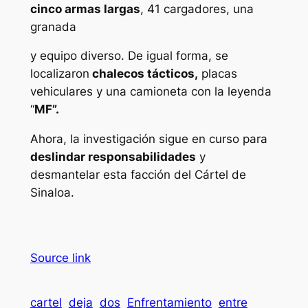
cinco armas largas
, 41 cargadores, una
granada
y equipo diverso. De igual forma, se
localizaron
chalecos tácticos,
placas
vehiculares y una camioneta con la leyenda
“
MF”.
Ahora, la investigación sigue en curso para
deslindar responsabilidades
y
desmantelar esta facción del Cártel de
Sinaloa.
Source link
cartel
deja
dos
Enfrentamiento
entre