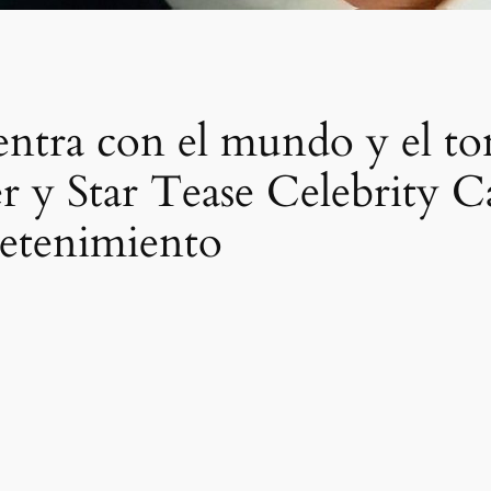
ntra con el mundo y el tono
 y Star Tease Celebrity C
retenimiento