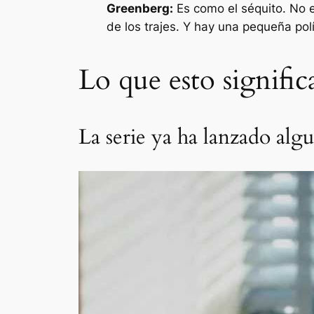
Greenberg:
Es como el séquito. No e
de los trajes. Y hay una pequeña polí
Lo que esto significa
La serie ya ha lanzado algu