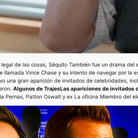
 legal de las cosas,
Séquito
También fue un drama del e
ne llamada Vince Chase y su intento de navegar por la
vo una gran aparición de invitados de celebridades, inc
eron.
Algunos de
Trajes
Las apariciones de invitados 
fia Pernas, Patton Oswalt y ex
La oficina
Miembro del el