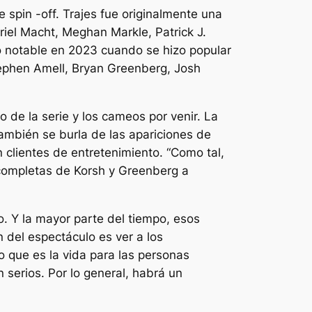
 spin -off.
Trajes
fue originalmente una
iel Macht, Meghan Markle, Patrick J.
 notable en 2023 cuando se hizo popular
tephen Amell, Bryan Greenberg, Josh
 de la serie y los cameos por venir. La
también se burla de las apariciones de
 clientes de entretenimiento
. “Como tal,
s completas de Korsh y Greenberg a
o. Y la mayor parte del tiempo, esos
 del espectáculo es ver a los
lo que es la vida para las personas
 serios. Por lo general, habrá un