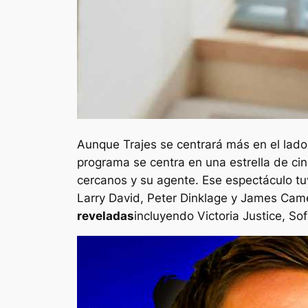
Aunque
Trajes
se centrará más en el lado
programa se centra en una estrella de ci
cercanos y su agente. Ese espectáculo tu
Larry David, Peter Dinklage y James Cam
reveladas
incluyendo Victoria Justice, So