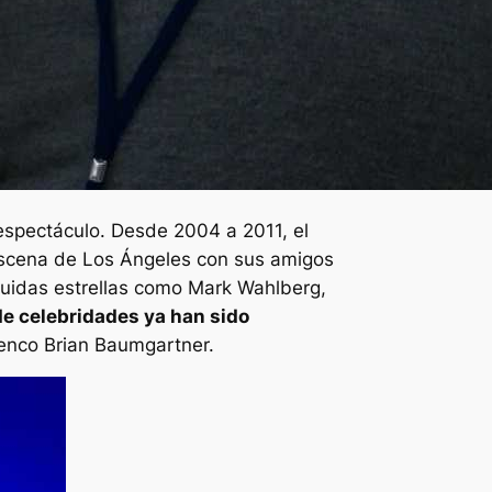
spectáculo. Desde 2004 a 2011, el
 escena de Los Ángeles con sus amigos
luidas estrellas como Mark Wahlberg,
de celebridades ya han sido
enco Brian Baumgartner.