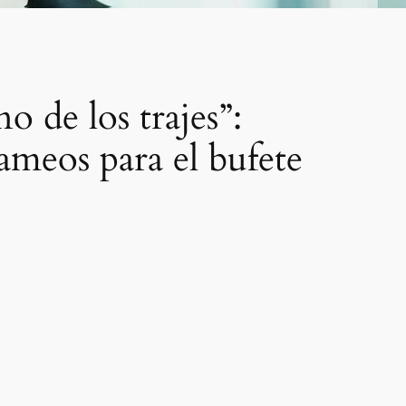
 de los trajes”:
ameos para el bufete