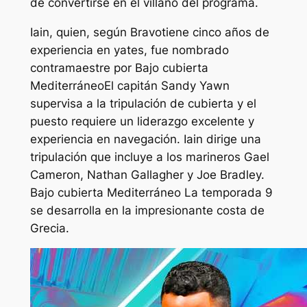
de convertirse en el villano del programa.
Iain, quien, según
Bravo
tiene cinco años de
experiencia en yates, fue nombrado
contramaestre por
Bajo cubierta
Mediterráneo
El capitán Sandy Yawn
supervisa a la tripulación de cubierta y el
puesto requiere un liderazgo excelente y
experiencia en navegación. Iain dirige una
tripulación que incluye a los marineros Gael
Cameron, Nathan Gallagher y Joe Bradley.
Bajo cubierta Mediterráneo
La temporada 9
se desarrolla en la impresionante costa de
Grecia.