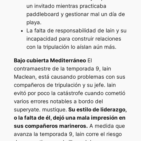
un invitado mientras practicaba
paddleboard y gestionar mal un día de
playa.
La falta de responsabilidad de Iain y su
incapacidad para construir relaciones
con la tripulación lo aíslan aún más.
Bajo cubierta Mediterráneo
El
contramaestre de la temporada 9, Iain
Maclean, está causando problemas con sus
compañeros de tripulación y su jefe. Iain
evitó por poco la catástrofe cuando cometió
varios errores notables a bordo del
superyate.
mustique
.
Su estilo de liderazgo,
o la falta de él, dejó una mala impresión en
sus compañeros marineros.
A medida que
avanza la temporada 9, Iain corre el riesgo