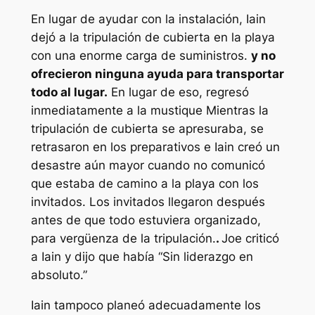
En lugar de ayudar con la instalación, Iain
dejó a la tripulación de cubierta en la playa
con una enorme carga de suministros.
y no
ofrecieron ninguna ayuda para transportar
todo al lugar.
En lugar de eso, regresó
inmediatamente a la
mustique
Mientras la
tripulación de cubierta se apresuraba, se
retrasaron en los preparativos e Iain creó un
desastre aún mayor cuando no comunicó
que estaba de camino a la playa con los
invitados. Los invitados llegaron después
antes de que todo estuviera organizado,
para vergüenza de la tripulación.
.
Joe criticó
a Iain y dijo que había “
Sin liderazgo en
absoluto
.”
Iain tampoco planeó adecuadamente los