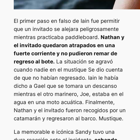
El primer paso en falso de Iain fue permitir
que un invitado se alejara peligrosamente
mientras practicaba paddleboard.
Nathan y
el invitado quedaron atrapados en una
fuerte corriente y no pudieron remar de
regreso al bote.
La situación se agravó
cuando nadie en el
mustique
Se dio cuenta
de que no habían regresado. Iain le había
dicho a Gael que se tomara un descanso
mientras el otro marinero, Joe, estaba en el
agua en una moto acuática. Finalmente,
Nathan y el invitado fueron recogidos por un
catamarán y regresaron al barco.
Mustique.
La memorable e icónica Sandy tuvo una
dura reacción ante el incidente,
echando