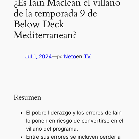
¿Es Iain Maclean el villano
de la temporada 9 de
Below Deck
Mediterranean?
Jul 1, 2024
—
Neto
en
TV
por
Resumen
El pobre liderazgo y los errores de Iain
lo ponen en riesgo de convertirse en el
villano del programa.
Entre sus errores se incluyen perder a