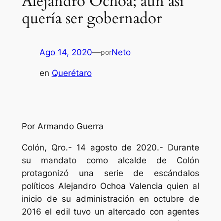
Alejandro Ochoa; aún así
quería ser gobernador
Ago 14, 2020
—
Neto
por
en
Querétaro
Por Armando Guerra
Colón, Qro.- 14 agosto de 2020.- Durante
su mandato como alcalde de Colón
protagonizó una serie de escándalos
políticos Alejandro Ochoa Valencia quien al
inicio de su administración en octubre de
2016 el edil tuvo un altercado con agentes