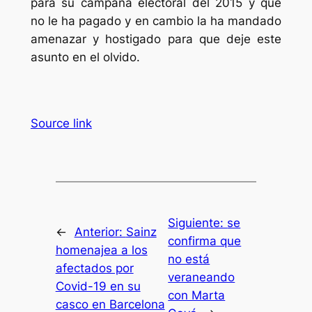
para su campaña electoral del 2015 y que
no le ha pagado y en cambio la ha mandado
amenazar y hostigado para que deje este
asunto en el olvido.
Source link
Siguiente:
se
←
Anterior:
Sainz
confirma que
homenajea a los
no está
afectados por
veraneando
Covid-19 en su
con Marta
casco en Barcelona