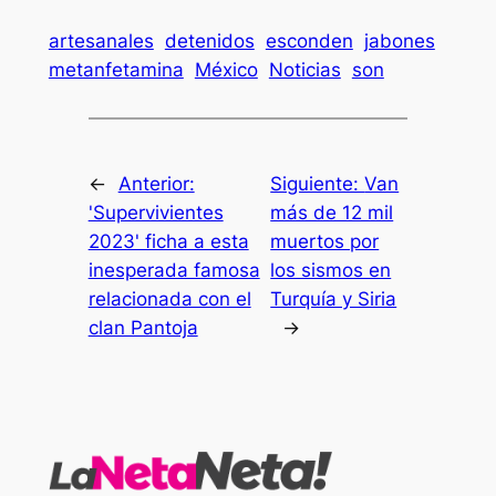
artesanales
detenidos
esconden
jabones
metanfetamina
México
Noticias
son
←
Anterior:
Siguiente:
Van
'Supervivientes
más de 12 mil
2023' ficha a esta
muertos por
inesperada famosa
los sismos en
relacionada con el
Turquía y Siria
clan Pantoja
→