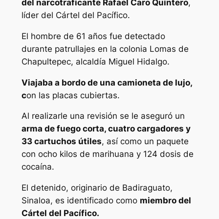
del narcotraficante Rafael Caro Quintero
,
líder del Cártel del Pacífico.
El hombre de 61 años fue detectado
durante patrullajes en la colonia Lomas de
Chapultepec, alcaldía Miguel Hidalgo.
Viajaba a bordo de una camioneta de lujo,
c
on las placas cubiertas.
Al realizarle una revisión se le aseguró un
arma de fuego corta, cuatro cargadores y
33 cartuchos útiles
, así como un paquete
con ocho kilos de marihuana y 124 dosis de
cocaína.
El detenido, originario de Badiraguato,
Sinaloa, es identificado como
miembro del
Cártel del Pacífico.