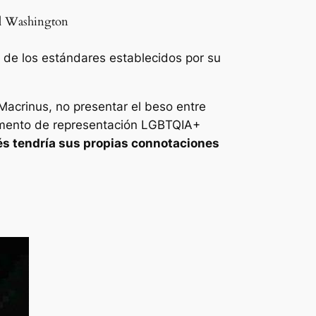
zel Washington
ón de los estándares establecidos por su
n Macrinus, no presentar el beso entre
 momento de representación LGBTQIA+
s tendría sus propias connotaciones