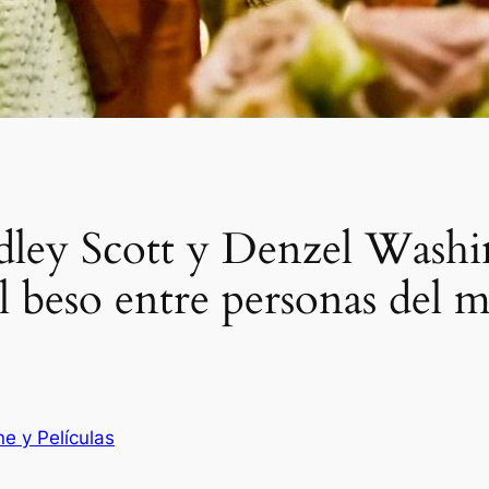
Ridley Scott y Denzel Washi
l beso entre personas del 
ne y Películas