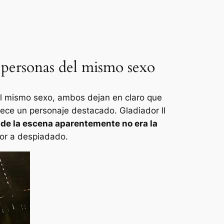
e personas del mismo sexo
del mismo sexo, ambos dejan en claro que
arece un personaje destacado.
Gladiador II
 de la escena aparentemente no era la
or a despiadado.