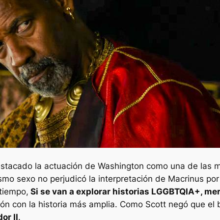
estacado la actuación de Washington como una de las ma
ismo sexo no perjudicó la interpretación de Macrinus po
tiempo,
Si se van a explorar historias LGGBTQIA+, me
ón con la historia más amplia. Como Scott negó que el 
or II
.