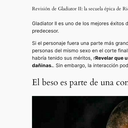
Revisión de Gladiator II: la secuela épica de 
Gladiator II es uno de los mejores éxitos
predecesor.
Si el personaje fuera una parte más gra
personas del mismo sexo en el corte fina
habría tenido sus méritos, r
Revelar que 
dañinas.
. Sin embargo, la interacción p
El beso es parte de una c