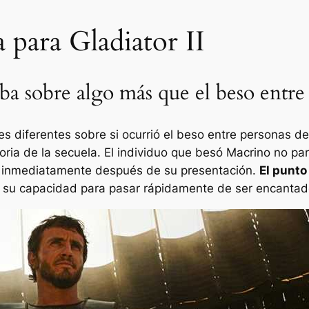
a para Gladiator II
aba sobre algo más que el beso entr
nes diferentes sobre si ocurrió el beso entre personas 
toria de la secuela. El individuo que besó Macrino no p
i inmediatamente después de su presentación.
El punto
su capacidad para pasar rápidamente de ser encantad