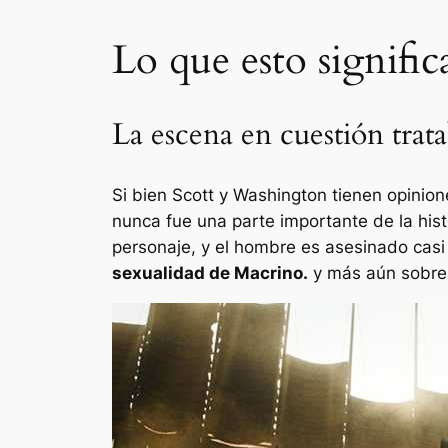
Lo que esto signific
La escena en cuestión trat
Si bien Scott y Washington tienen opinio
nunca fue una parte importante de la his
personaje, y el hombre es asesinado cas
sexualidad de Macrino.
y más aún sobre 