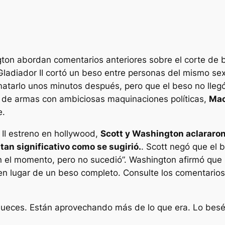
gton abordan comentarios anteriores sobre el corte de 
Gladiador II
cortó un beso entre personas del mismo sex
atarlo unos minutos después, pero que el beso no llegó 
 de armas con ambiciosas maquinaciones políticas,
Mac
e.
II
estreno en hollywood,
Scott y Washington aclararon
 tan significativo como se sugirió.
. Scott negó que el 
n el momento, pero no sucedió”.
Washington afirmó que s
 en lugar de un beso completo. Consulte los comentario
eces. Están aprovechando más de lo que era. Lo besé e