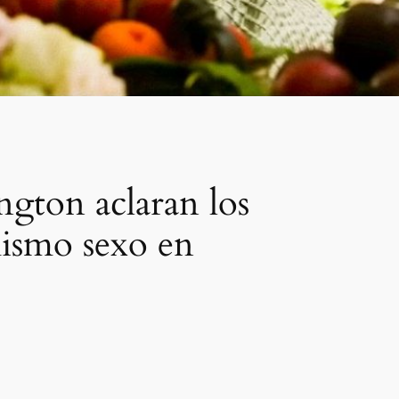
ngton aclaran los
mismo sexo en