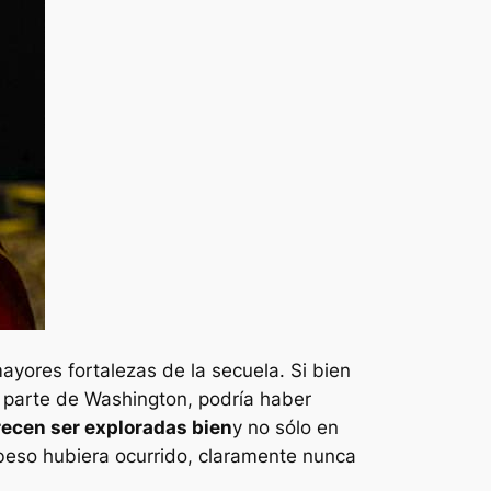
yores fortalezas de la secuela. Si bien
r parte de Washington, podría haber
recen ser exploradas bien
y no sólo en
beso hubiera ocurrido, claramente nunca