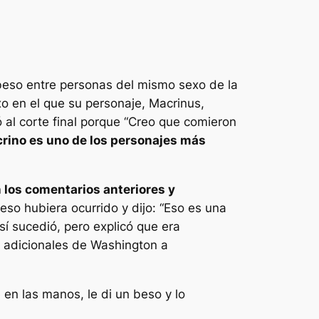
beso entre personas del mismo sexo de la
o en el que su personaje, Macrinus,
al corte final porque
“Creo que comieron
rino es uno de los personajes más
 los comentarios anteriores y
beso hubiera ocurrido y dijo:
“Eso es una
í sucedió, pero explicó que era
s adicionales de Washington a
n las manos, le di un beso y lo