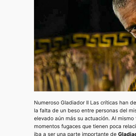
Numeroso
Gladiador II
Las críticas han d
la falta de un beso entre personas del m
elevado aún más su actuación. Al mismo 
momentos fugaces que tienen poca relaci
iba a ser una parte importante de
Gladiad