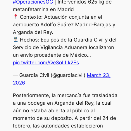
#OperacionesGC
| Intervenidos 625 kg de
metanfetamina en Madrid
Contexto: Actuación conjunta en el
aeropuerto Adolfo Suárez Madrid‑Barajas y
Arganda del Rey.
Hechos: Equipos de la Guardia Civil y del
Servicio de Vigilancia Aduanera localizaron
un envío procedente de México…
pic.twitter.com/Qe3oLLk2Fs
— Guardia Civil (@guardiacivil)
March 23,
2026
Posteriormente, la mercancía fue trasladada
a una bodega en Arganda del Rey, la cual
aún no estaba abierta al público al
momento de su depósito. A partir del 24 de
febrero, las autoridades establecieron