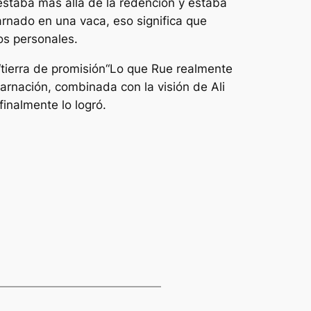
staba más allá de la redención y estaba
arnado en una vaca, eso significa que
os personales.
“
tierra de promisión
“Lo que Rue realmente
ncarnación, combinada con la visión de Ali
finalmente lo logró.