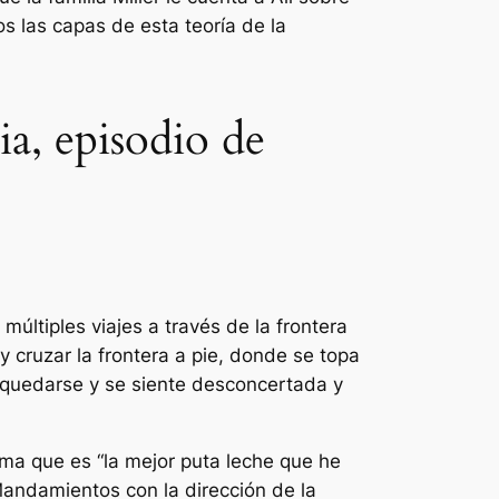
os las capas de esta teoría de la
a, episodio de
últiples viajes a través de la frontera
 cruzar la frontera a pie, donde se topa
ra quedarse y se siente desconcertada y
ama que es “
la mejor puta leche que he
 Mandamientos con la dirección de la