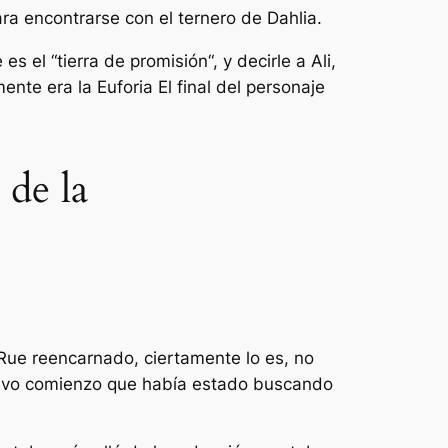
ara encontrarse con el ternero de Dahlia.
es el “
tierra de promisión
“, y decirle a Ali,
lmente era la
Euforia
El final del personaje
 de la
 Rue reencarnado, ciertamente lo es, no
nuevo comienzo que había estado buscando