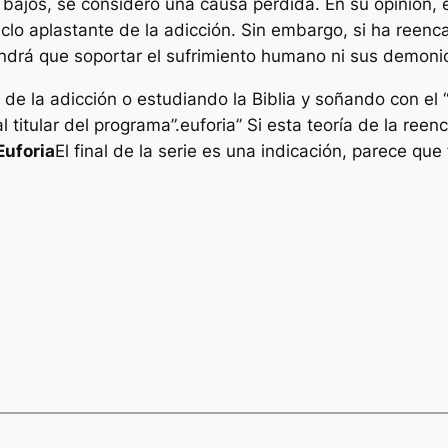
jos, se consideró una causa perdida. En su opinión, e
clo aplastante de la adicción. Sin embargo, si ha reenc
ndrá que soportar el sufrimiento humano ni sus demoni
de la adicción o estudiando la Biblia y soñando con el 
 titular del programa”.
euforia
” Si esta teoría de la ree
Euforia
El final de la serie es una indicación, parece que 