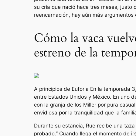
su cría que nació hace tres meses, justo c
reencarnación, hay aún más argumentos de
Cómo la vaca vuelve
estreno de la tempo
A principios de
Euforia
En la temporada 3,
entre Estados Unidos y México. En uno de
con la granja de los Miller por pura casua
envidiosa por la tranquilidad que la famili
Durante su estancia, Rue recibe una taza d
probado
.” Cuando llega el momento de irs