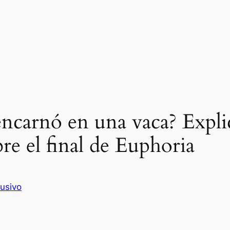
encarnó en una vaca? Explic
re el final de Euphoria
lusivo