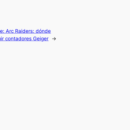
te:
Arc Raiders: dónde
ir contadores Geiger
→