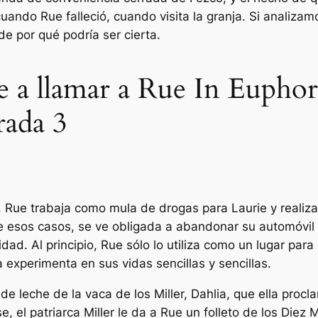
uando Rue falleció, cuando visita la granja. Si analizam
 por qué podría ser cierta.
 a llamar a Rue In Euphori
rada 3
 Rue trabaja como mula de drogas para Laurie y realiza m
 esos casos, se ve obligada a abandonar su automóvil y
lidad. Al principio, Rue sólo lo utiliza como un lugar pa
a experimenta en sus vidas sencillas y sencillas.
e leche de la vaca de los Miller, Dahlia, que ella procl
e, el patriarca Miller le da a Rue un folleto de los Diez