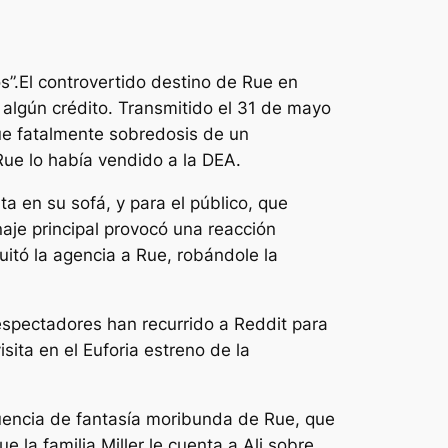
s”.
El controvertido destino de Rue en
 algún crédito. Transmitido el 31 de mayo
 Rue fatalmente sobredosis de un
ue lo había vendido a la DEA.
a en su sofá, y para el público, que
naje principal provocó una reacción
uitó la agencia a Rue, robándole la
spectadores han recurrido a Reddit para
isita en el
Euforia
estreno de la
cuencia de fantasía moribunda de Rue, que
 la familia Miller le cuenta a Ali sobre