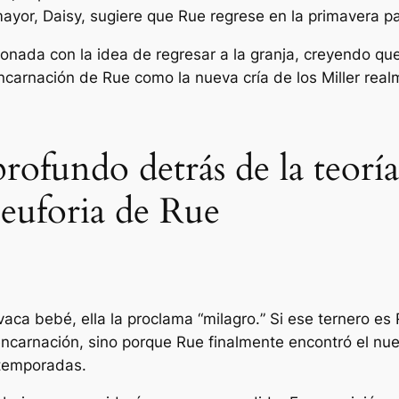
 mayor, Daisy, sugiere que Rue regrese en la primavera p
nada con la idea de regresar a la granja, creyendo que 
 reencarnación de Rue como la nueva cría de los Miller rea
ofundo detrás de la teoría
 euforia de Rue
 vaca bebé, ella la proclama “
milagro.
” Si ese ternero es
eencarnación, sino porque Rue finalmente encontró el 
 temporadas.