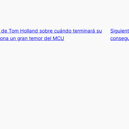
n de Tom Holland sobre cuándo terminará su
Siguien
iona un gran temor del MCU
consegu