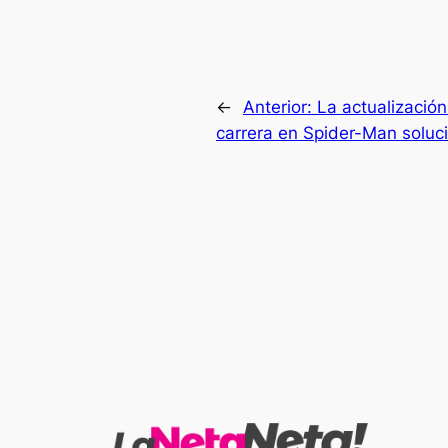
←
Anterior:
La actualizació
carrera en Spider-Man soluc