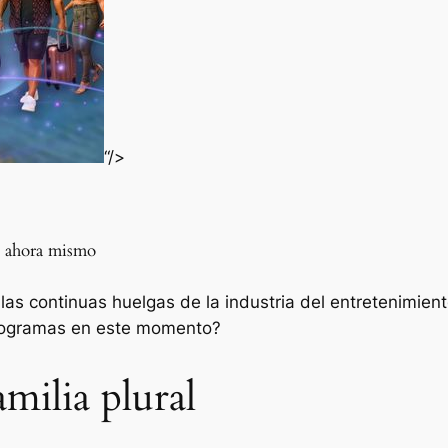
“/>
d ahora mismo
 las continuas huelgas de la industria del entretenimien
programas en este momento?
milia plural