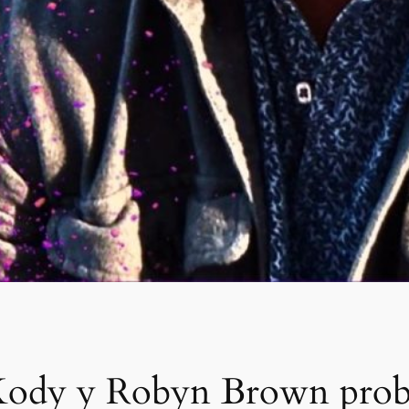
 Kody y Robyn Brown prob