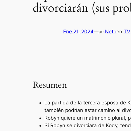
divorciarán (sus pr
Ene 21, 2024
—
Neto
en
TV
por
Resumen
La partida de la tercera esposa de 
también podrían estar camino al divo
Robyn quiere un matrimonio plural, p
Si Robyn se divorciara de Kody, tend