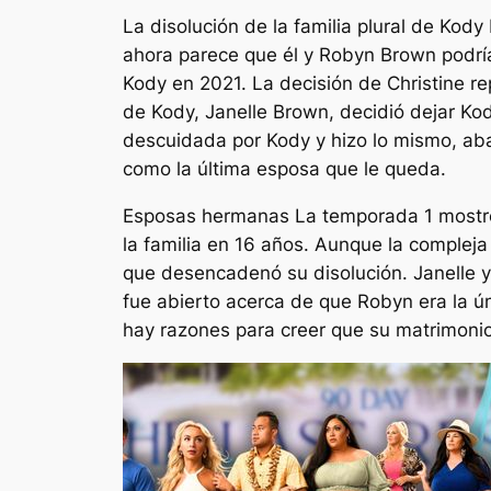
La disolución de la familia plural de Ko
ahora parece que él y Robyn Brown podrían
Kody en 2021. La decisión de Christine r
de Kody, Janelle Brown, decidió dejar Ko
descuidada por Kody y hizo lo mismo, aba
como la última esposa que le queda.
Esposas hermanas
La temporada 1 mostró
la familia en 16 años. Aunque la complej
que desencadenó su disolución. Janelle y
fue abierto acerca de que Robyn era la 
hay razones para creer que su matrimonio