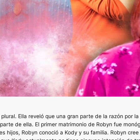
lural. Ella reveló que una gran parte de la razón por l
r parte de ella. El primer matrimonio de Robyn fue mon
s hijos, Robyn conoció a Kody y su familia. Robyn cree e