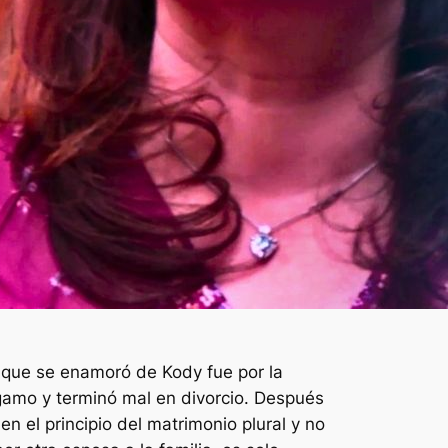
a que se enamoró de Kody fue por la
ógamo y terminó mal en divorcio. Después
n el principio del matrimonio plural y no