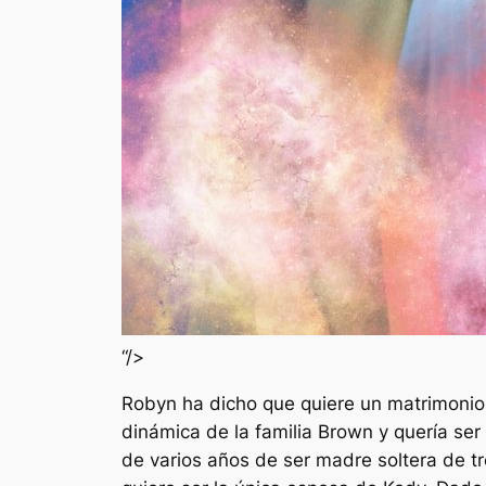
“/>
Robyn ha dicho que quiere un matrimonio p
dinámica de la familia Brown y quería se
de varios años de ser madre soltera de tre