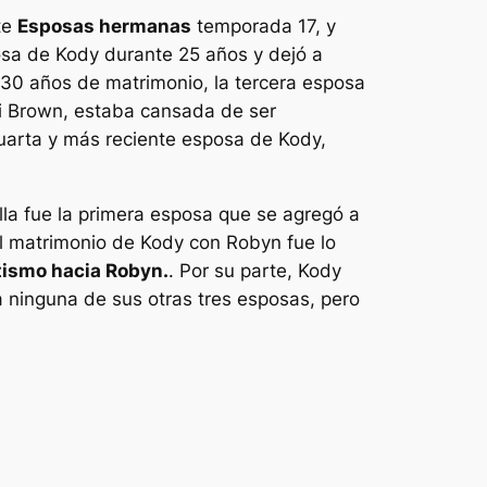
te
Esposas hermanas
temporada 17, y
posa de Kody durante 25 años y dejó a
 30 años de matrimonio, la tercera esposa
ri Brown, estaba cansada de ser
uarta y más reciente esposa de Kody,
la fue la primera esposa que se agregó a
el matrimonio de Kody con Robyn fue lo
tismo hacia Robyn.
. Por su parte, Kody
 ninguna de sus otras tres esposas, pero