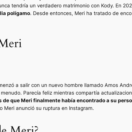
nunca tendría un verdadero matrimonio con Kody. En 20
ilia polígamo
. Desde entonces, Meri ha tratado de enco
 Meri
enzó a salir con un nuevo hombre llamado Amos Andrews
 menudo. Parecía feliz mientras compartía actualizacio
s de que Meri finalmente había encontrado a su pers
do
Meri
anunció su ruptura en Instagram.
de Meri?