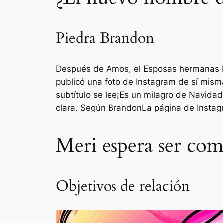
Piedra Brandon
Después de Amos, el
Esposas hermanas
publicó una foto de Instagram de sí mis
subtítulo se lee
¡Es un milagro de Navidad
clara. Según
Brandon
La página de Instagr
Meri espera ser com
Objetivos de relación