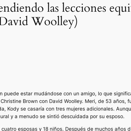
rendiendo las lecciones equ
 David Woolley)
n puede estar mudándose con un amigo, lo que signific
Christine Brown con David Woolley. Meri, de 53 años, fu
, Kody se casaría con tres mujeres adicionales. Aunq
lural y a menudo se sintió descuidada por su esposo.
ía cuatro esposas y 18 niños. Después de muchos años d