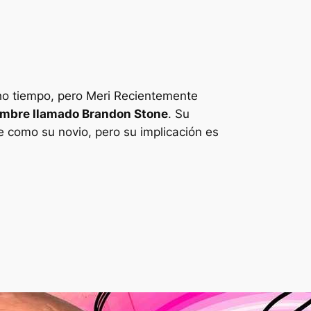
ho tiempo, pero
Meri
Recientemente
ombre llamado Brandon Stone
. Su
re como su novio, pero su implicación es