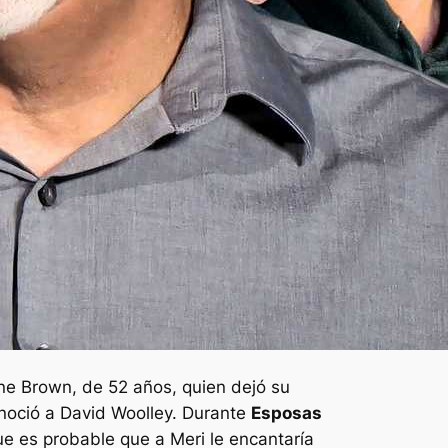
ine Brown, de 52 años, quien dejó su
noció a David Woolley. Durante
Esposas
 es probable que a Meri le encantaría