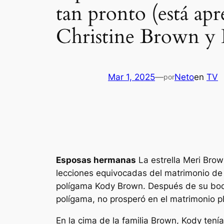
tan pronto (está ap
Christine Brown y
Mar 1, 2025
—
Neto
en
TV
por
Esposas hermanas
La estrella Meri Brow
lecciones equivocadas del matrimonio de 
polígama Kody Brown. Después de su boda
polígama, no prosperó en el matrimonio p
En la cima de la familia Brown, Kody ten