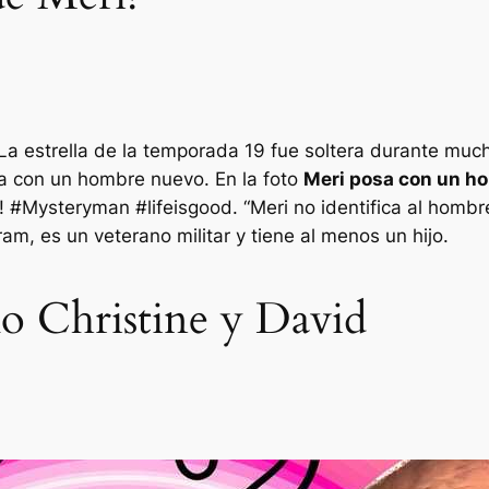
La estrella de la temporada 19 fue soltera durante muc
ma con un hombre nuevo. En la foto
Meri posa con un h
! #Mysteryman #lifeisgood
. “Meri no identifica al homb
am, es un veterano militar y tiene al menos un hijo.
o Christine y David