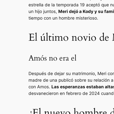
estrella de la temporada 19 aceptó que 
un hijo juntos,
Meri dejó a Kody y su fam
tiempo con un hombre misterioso.
El último novio de
Amós no era el
Después de dejar su matrimonio, Meri com
madre de una publicó sobre su relación a
con Amos.
Las esperanzas estaban alta
desvanecieron en febrero de 2024 cuan
¿El nuevo hombre 