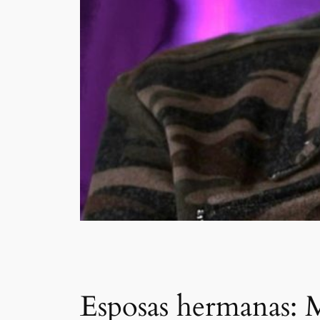
Esposas hermanas: 