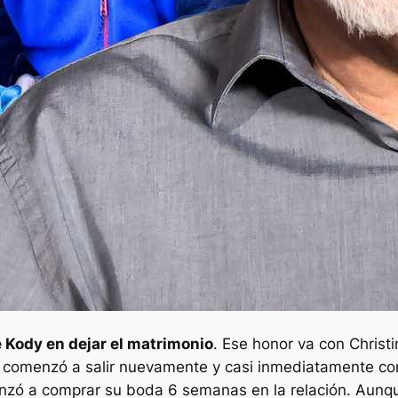
e Kody en dejar el matrimonio
. Ese honor va con Christ
e comenzó a salir nuevamente y casi inmediatamente co
zó a comprar su boda 6 semanas en la relación. Aunque