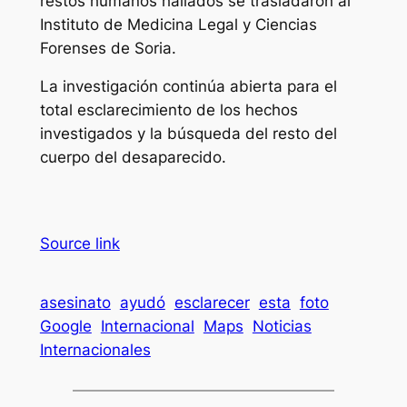
restos humanos hallados se trasladaron al
Instituto de Medicina Legal y Ciencias
Forenses de Soria.
La investigación continúa abierta para el
total esclarecimiento de los hechos
investigados y la búsqueda del resto del
cuerpo del desaparecido.
Source link
asesinato
ayudó
esclarecer
esta
foto
Google
Internacional
Maps
Noticias
Internacionales