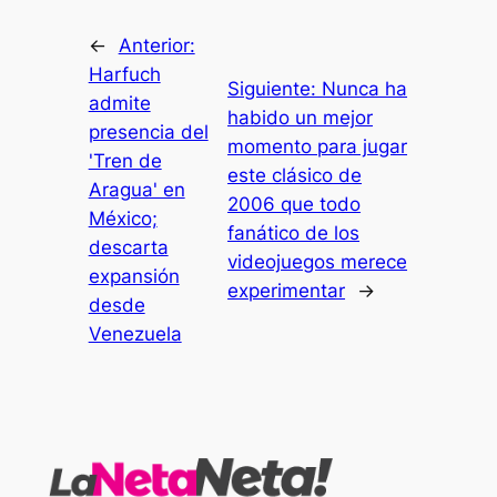
←
Anterior:
Harfuch
Siguiente:
Nunca ha
admite
habido un mejor
presencia del
momento para jugar
'Tren de
este clásico de
Aragua' en
2006 que todo
México;
fanático de los
descarta
videojuegos merece
expansión
experimentar
→
desde
Venezuela