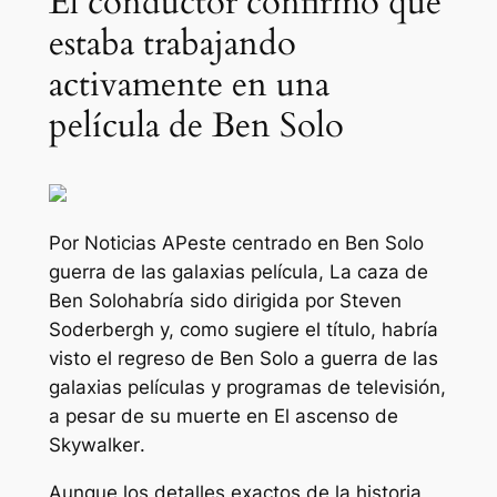
El conductor confirmó que
estaba trabajando
activamente en una
película de Ben Solo
Por
Noticias AP
este centrado en Ben Solo
guerra de las galaxias
película,
La caza de
Ben Solo
habría sido dirigida por Steven
Soderbergh y, como sugiere el título, habría
visto el regreso de Ben Solo a
guerra de las
galaxias
películas y programas de televisión,
a pesar de su muerte en
El ascenso de
Skywalker
.
Aunque los detalles exactos de la historia