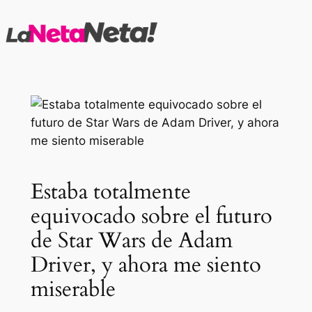
Saltar
al
contenido
Estaba totalmente
equivocado sobre el futuro
de Star Wars de Adam
Driver, y ahora me siento
miserable