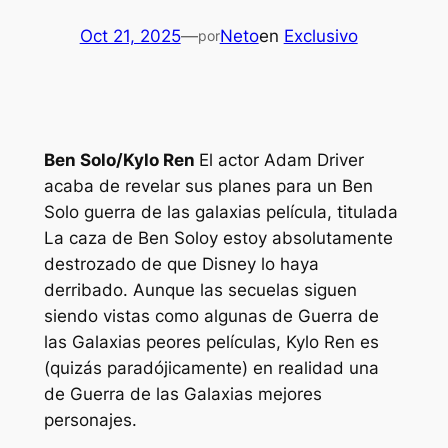
Oct 21, 2025
—
Neto
en
Exclusivo
por
Ben Solo/Kylo Ren
El actor Adam Driver
acaba de revelar sus planes para un Ben
Solo
guerra de las galaxias
película, titulada
La caza de Ben Solo
y estoy absolutamente
destrozado de que Disney lo haya
derribado. Aunque las secuelas siguen
siendo vistas como algunas de
Guerra de
las Galaxias
peores películas, Kylo Ren es
(quizás paradójicamente) en realidad una
de
Guerra de las Galaxias
mejores
personajes.