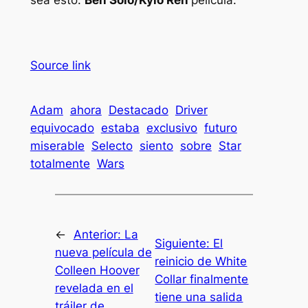
Source link
Adam
ahora
Destacado
Driver
equivocado
estaba
exclusivo
futuro
miserable
Selecto
siento
sobre
Star
totalmente
Wars
←
Anterior:
La
Siguiente:
El
nueva película de
reinicio de White
Colleen Hoover
Collar finalmente
revelada en el
tiene una salida
tráiler de