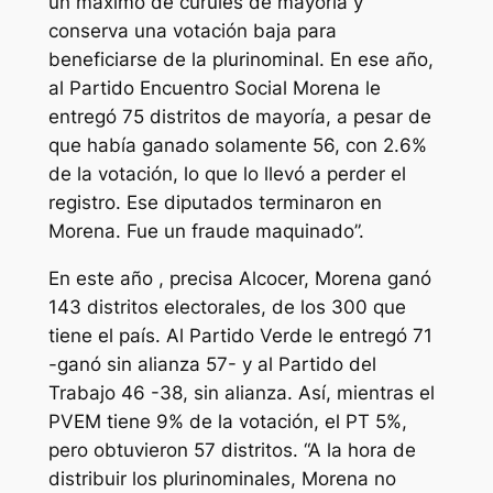
un máximo de curules de mayoría y
conserva una votación baja para
beneficiarse de la plurinominal. En ese año,
al Partido Encuentro Social Morena le
entregó 75 distritos de mayoría, a pesar de
que había ganado solamente 56, con 2.6%
de la votación, lo que lo llevó a perder el
registro. Ese diputados terminaron en
Morena. Fue un fraude maquinado”.
En este año , precisa Alcocer, Morena ganó
143 distritos electorales, de los 300 que
tiene el país. Al Partido Verde le entregó 71
-ganó sin alianza 57- y al Partido del
Trabajo 46 -38, sin alianza. Así, mientras el
PVEM tiene 9% de la votación, el PT 5%,
pero obtuvieron 57 distritos. “A la hora de
distribuir los plurinominales, Morena no