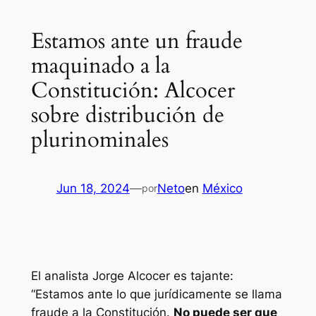
Estamos ante un fraude
maquinado a la
Constitución: Alcocer
sobre distribución de
plurinominales
Jun 18, 2024
—
Neto
en
México
por
El analista Jorge Alcocer es tajante:
“Estamos ante lo que jurídicamente se llama
fraude a la Constitución.
No puede ser que