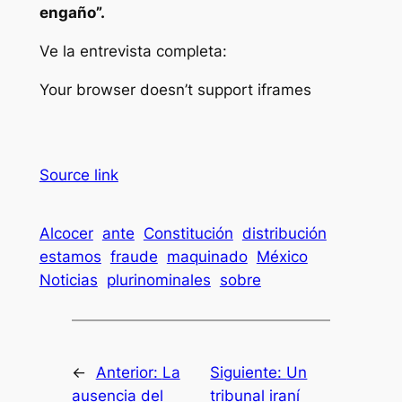
engaño”.
Ve la entrevista completa:
Your browser doesn’t support iframes
Source link
Alcocer
ante
Constitución
distribución
estamos
fraude
maquinado
México
Noticias
plurinominales
sobre
←
Anterior:
La
Siguiente:
Un
ausencia del
tribunal iraní