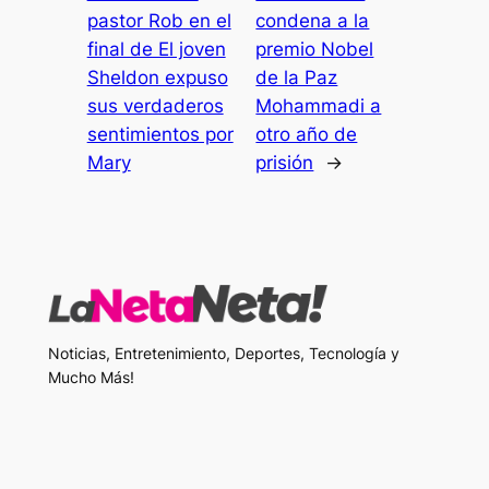
pastor Rob en el
condena a la
final de El joven
premio Nobel
Sheldon expuso
de la Paz
sus verdaderos
Mohammadi a
sentimientos por
otro año de
Mary
prisión
→
Noticias, Entretenimiento, Deportes, Tecnología y
Mucho Más!