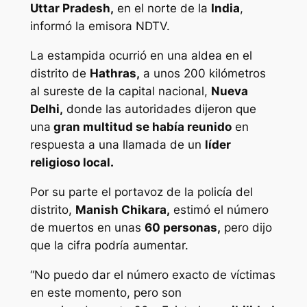
Uttar Pradesh,
en el norte de la
India
,
informó la emisora ​​NDTV.
La estampida ocurrió en una aldea en el
distrito de
Hathras,
a unos 200 kilómetros
al sureste de la capital nacional,
Nueva
Delhi,
donde las autoridades dijeron que
una
gran multitud se había reunido
en
respuesta a una llamada de un
líder
religioso local.
Por su parte el portavoz de la policía del
distrito,
Manish Chikara,
estimó el número
de muertos en unas
60 personas,
pero dijo
que la cifra podría aumentar.
“No puedo dar el número exacto de víctimas
en este momento, pero son