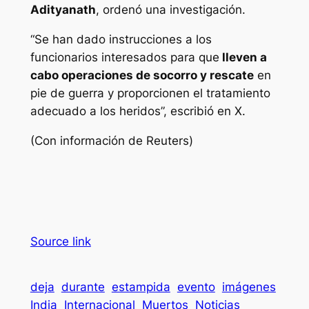
Adityanath
, ordenó una investigación.
“Se han dado instrucciones a los
funcionarios interesados ​​para que
lleven a
cabo operaciones de socorro y rescate
en
pie de guerra y proporcionen el tratamiento
adecuado a los heridos”, escribió en X.
(Con información de Reuters)
Source link
deja
durante
estampida
evento
imágenes
India
Internacional
Muertos
Noticias