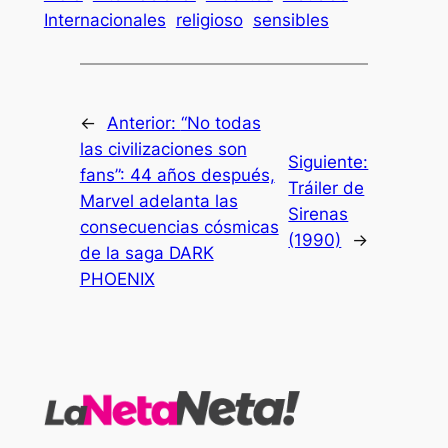
Internacionales
religioso
sensibles
←
Anterior:
“No todas
las civilizaciones son
Siguiente:
fans”: 44 años después,
Tráiler de
Marvel adelanta las
Sirenas
consecuencias cósmicas
(1990)
→
de la saga DARK
PHOENIX