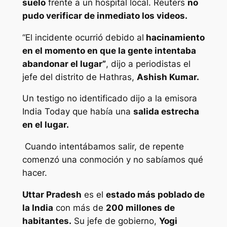
suelo
frente a un hospital local. Reuters
no
pudo verificar de inmediato los videos.
“El incidente ocurrió debido al
hacinamiento
en el momento en que la gente intentaba
abandonar el lugar”
, dijo a periodistas el
jefe del distrito de Hathras,
Ashish Kumar.
Un testigo no identificado dijo a la emisora ​​
India Today que había una
salida estrecha
en el lugar.
Cuando intentábamos salir, de repente
comenzó una conmoción y no sabíamos qué
hacer.
Uttar Pradesh
es el
estado más poblado de
la India
con más de
200 millones de
habitantes.
Su jefe de gobierno,
Yogi