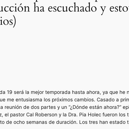
ducción ha escuchado y est
ios)
a 19 será la mejor temporada hasta ahora, ya que he 
 que me entusiasma los próximos cambios.
Casado a prim
na reunión de dos partes y un “¿Dónde están ahora?” epi
z, el pastor Cal Roberson y la Dra. Pia Holec fueron lo
ento de ocho semanas de duración. Los tres han estado