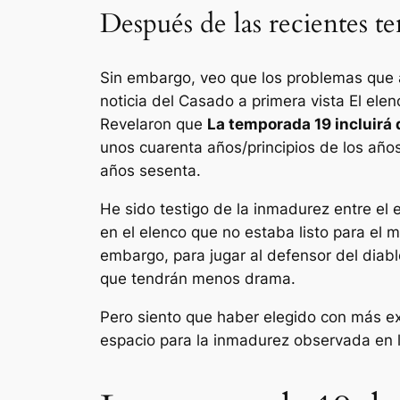
Después de las recientes te
Sin embargo, veo que los problemas que 
noticia del
Casado a primera vista
El elen
Revelaron que
La temporada 19 incluirá
unos cuarenta años/principios de los años
años sesenta.
He sido testigo de la inmadurez entre el
en el elenco que no estaba listo para el 
embargo, para jugar al defensor del diab
que tendrán menos drama.
Pero siento que haber elegido con más ex
espacio para la inmadurez observada en l