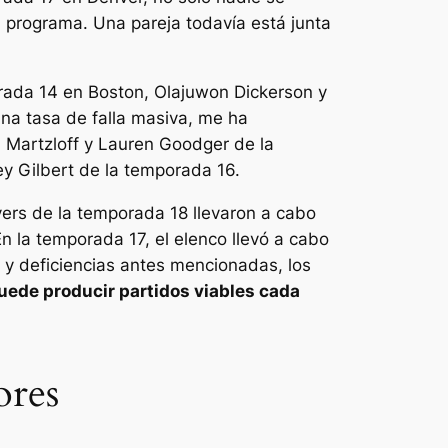
el programa. Una pareja todavía está junta
orada 14 en Boston, Olajuwon Dickerson y
na tasa de falla masiva, me ha
 Martzloff y Lauren Goodger de la
y Gilbert de la temporada 16.
ers de la temporada 18 llevaron a cabo
n la temporada 17, el elenco llevó a cabo
 y deficiencias antes mencionadas, los
uede producir partidos viables cada
ores