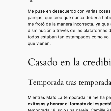
15.
Me puse en desacuerdo con varias cosa
parejas, que creo que nunca debería hab
me frotó de la manera incorrecta, ya que
disminución a través de las plataformas 
todos estaban tan estampados como yo. E
que vienen.
Casado en la credibi
Temporada tras temporada 
Mientras
Mafs
La temporada 18 me ha pa
exitosos y honrar el formato del espect
temporada 18, solo una pareja, Camille 