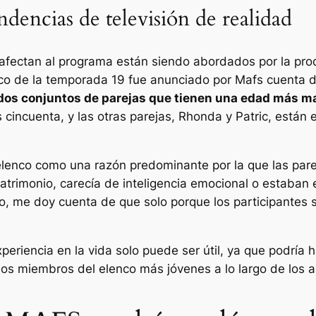
ndencias de televisión de realidad
afectan al programa están siendo abordados por la pro
co de la temporada 19 fue anunciado por
Mafs
cuenta d
 dos conjuntos de parejas que tienen una edad más m
 cincuenta, y las otras parejas, Rhonda y Patric, están 
 elenco como una razón predominante por la que las pare
matrimonio, carecía de inteligencia emocional o estaban 
lo, me doy cuenta de que solo porque los participantes
periencia en la vida solo puede ser útil, ya que podría
os miembros del elenco más jóvenes a lo largo de los a