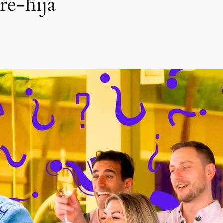
e-hija