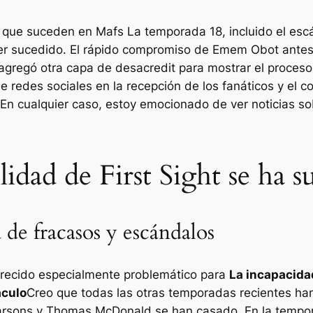
s que suceden en
Mafs
La temporada 18, incluido el esc
er sucedido. El rápido compromiso de Emem Obot antes 
 agregó otra capa de desacredit para mostrar el proces
de redes sociales en la recepción de los fanáticos y el
n cualquier caso, estoy emocionado de ver noticias so
lidad de First Sight se ha 
de fracasos y escándalos
recido especialmente problemático para
La incapacidad
áculo
Creo que todas las otras temporadas recientes han 
Parsons y Thomas McDonald se han casado. En la tempor