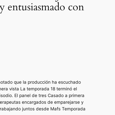
oy entusiasmado con
notado que la producción ha escuchado
era vista
La temporada 18 terminó el
sodio. El panel de tres
Casado a primera
s terapeutas encargados de emparejarse y
 trabajando juntos desde
Mafs
Temporada