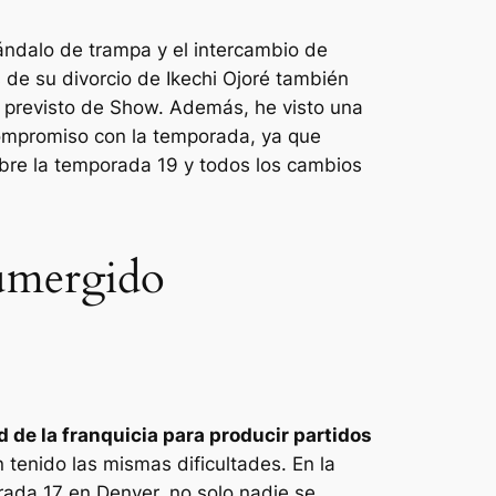
ándalo de trampa y el intercambio de
de su divorcio de Ikechi Ojoré también
o previsto de Show. Además, he visto una
 compromiso con la temporada, ya que
bre la temporada 19 y todos los cambios
sumergido
 de la franquicia para producir partidos
tenido las mismas dificultades. En la
ada 17 en Denver, no solo nadie se