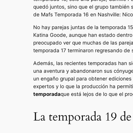
quedó juntos, sino que el grupo también s
de
Mafs
Temporada 16 en Nashville: Nicole
No hay parejas juntas de la temporada 15
Katina Goode, aunque han estado dentro y
preocupado ver que muchas de las pareja
temporada 17 terminaron regresando de su
Además, las recientes temporadas han si
una aventura y abandonaron sus cónyuges o
un engaño grupal para obtener ediciones 
expertos y lo que la producción ha permi
temporada
que está lejos de lo que el pr
La temporada 19 de