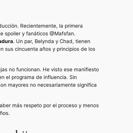
ducción. Recientemente, la primera
e spoiler y fanáticos
@Mafsfan
.
adura
. Un par, Belynda y Chad, tienen
en sus cincuenta años y principios de los
jas no funcionan. He visto ese manifiesto
en el programa de influencia. Sin
 son mayores no necesariamente significa
 haber más respeto por el proceso y menos
ños.