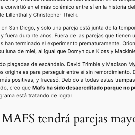
e convirtió en el más polémico entre sí en la historia d
 Lillenthal y Christopher Thielk.
 en San Diego, y solo una pareja está junta de la temp
 fuera durante años. Fuera de las parejas que tienen u
s han terminado el experimento prematuramente. Orion
 luna de miel, al igual que Domynique Kloss y Mackinle
do plagadas de escándalo. David Trimble y Madison My
riginales para perseguir entre sí sin remordimiento. E
más positivas, y fracasó. Debido a todas estas trampas
tido, creo que
Mafs
ha sido desacreditado porque no p
ograma está tratando de lograr.
 MAFS tendrá parejas may