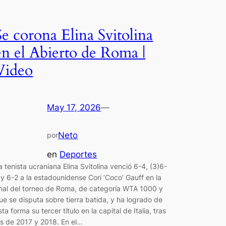
Se corona Elina Svitolina
en el Abierto de Roma |
Video
May 17, 2026
—
Neto
por
en
Deportes
a tenista ucraniana Elina Svitolina venció 6-4, (3)6-
 y 6-2 a la estadounidense Cori ‘Coco’ Gauff en la
inal del torneo de Roma, de categoría WTA 1000 y
ue se disputa sobre tierra batida, y ha logrado de
sta forma su tercer título en la capital de Italia, tras
os de 2017 y 2018. En el…