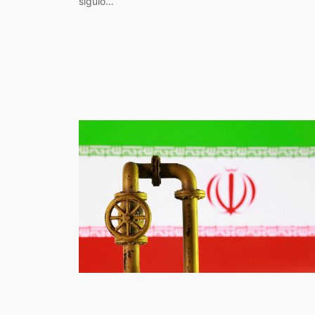
siguió…