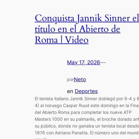
Conquista Jannik Sinner e
título en el Abierto de
Roma | Video
May 17, 2026
—
Neto
por
en
Deportes
El tenista italiano Jannik Sinner doblegó por 6-4 y 
4) al noruego Casper Ruud este domingo en la Fina
del Abierto Roma para completar los nueve ATP
Masters 1000 en su palmarés, el broche dorado an
su público, donde no ganaba un tenista local desd
1976 con Adriano Panatta. El número uno del mund