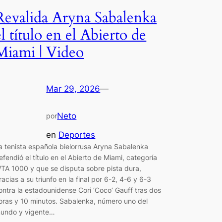
Revalida Aryna Sabalenka
el título en el Abierto de
Miami | Video
Mar 29, 2026
—
Neto
por
en
Deportes
a tenista española bielorrusa Aryna Sabalenka
efendió el título en el Abierto de Miami, categoría
TA 1000 y que se disputa sobre pista dura,
racias a su triunfo en la final por 6-2, 4-6 y 6-3
ontra la estadounidense Cori ‘Coco’ Gauff tras dos
oras y 10 minutos. Sabalenka, número uno del
undo y vigente…