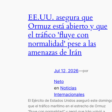
EE.UU. asegura que
Ormuz está abierto y que
el tráfico 'fluye con
normalidad' pese a las
amenazas de Irán
Jul 12, 2026
—
por
Neto
en
Noticias
Internacionales
El Ejército de Estados Unidos aseguró este doming
que el tráfico marítimo en el estrecho de Ormuz
“fluye con normalidad” y negó que Irán volvió a