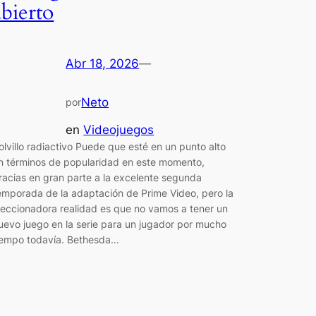
abierto
Abr 18, 2026
—
Neto
por
en
Videojuegos
olvillo radiactivo Puede que esté en un punto alto
n términos de popularidad en este momento,
racias en gran parte a la excelente segunda
emporada de la adaptación de Prime Video, pero la
leccionadora realidad es que no vamos a tener un
uevo juego en la serie para un jugador por mucho
iempo todavía. Bethesda…