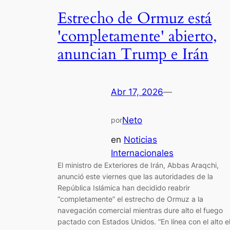
Estrecho de Ormuz está
'completamente' abierto,
anuncian Trump e Irán
Abr 17, 2026
—
Neto
por
en
Noticias
Internacionales
El ministro de Exteriores de Irán, Abbas Araqchi,
anunció este viernes que las autoridades de la
República Islámica han decidido reabrir
“completamente” el estrecho de Ormuz a la
navegación comercial mientras dure alto el fuego
pactado con Estados Unidos. “En línea con el alto e