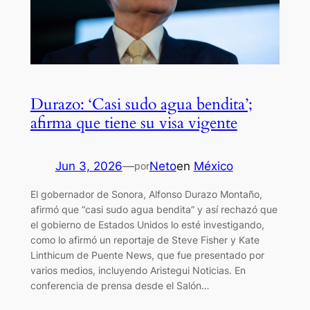
Durazo: ‘Casi sudo agua bendita’;
afirma que tiene su visa vigente
Jun 3, 2026
—
Neto
en
México
por
El gobernador de Sonora, Alfonso Durazo Montaño,
afirmó que “casi sudo agua bendita” y así rechazó que
el gobierno de Estados Unidos lo esté investigando,
como lo afirmó un reportaje de Steve Fisher y Kate
Linthicum de Puente News, que fue presentado por
varios medios, incluyendo Aristegui Noticias. En
conferencia de prensa desde el Salón…