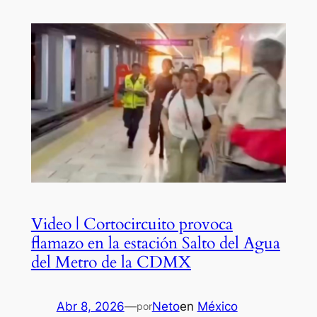
Video | Cortocircuito provoca
flamazo en la estación Salto del Agua
del Metro de la CDMX
Abr 8, 2026
—
Neto
en
México
por