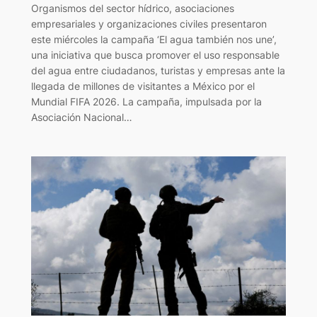
Organismos del sector hídrico, asociaciones
empresariales y organizaciones civiles presentaron
este miércoles la campaña ‘El agua también nos une’,
una iniciativa que busca promover el uso responsable
del agua entre ciudadanos, turistas y empresas ante la
llegada de millones de visitantes a México por el
Mundial FIFA 2026. La campaña, impulsada por la
Asociación Nacional…