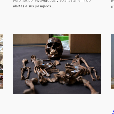
Aeroméxico, VivaAerobus y Volaris han emitido
m
alertas a sus pasajeros…
m