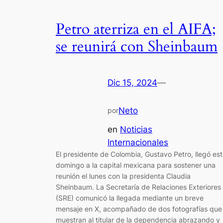
Petro aterriza en el AIFA;
se reunirá con Sheinbaum
Dic 15, 2024
—
Neto
por
en
Noticias
Internacionales
El presidente de Colombia, Gustavo Petro, llegó es
domingo a la capital mexicana para sostener una
reunión el lunes con la presidenta Claudia
Sheinbaum. La Secretaría de Relaciones Exteriores
(SRE) comunicó la llegada mediante un breve
mensaje en X, acompañado de dos fotografías que
muestran al titular de la dependencia abrazando y