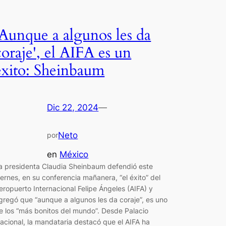
'Aunque a algunos les da
coraje', el AIFA es un
éxito: Sheinbaum
Dic 22, 2024
—
Neto
por
en
México
a presidenta Claudia Sheinbaum defendió este
iernes, en su conferencia mañanera, “el éxito” del
eropuerto Internacional Felipe Ángeles (AIFA) y
gregó que “aunque a algunos les da coraje”, es uno
e los “más bonitos del mundo”. Desde Palacio
acional, la mandataria destacó que el AIFA ha