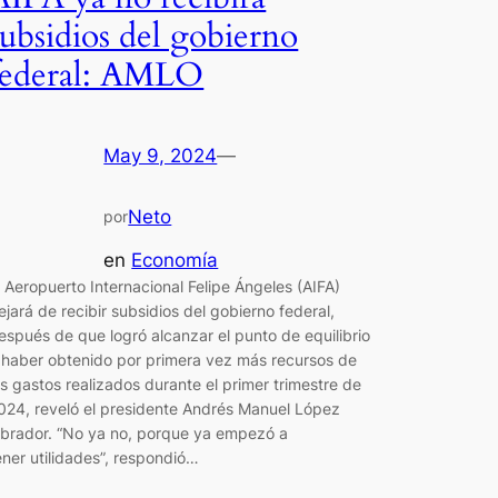
subsidios del gobierno
federal: AMLO
May 9, 2024
—
Neto
por
en
Economía
l Aeropuerto Internacional Felipe Ángeles (AIFA)
ejará de recibir subsidios del gobierno federal,
espués de que logró alcanzar el punto de equilibrio
 haber obtenido por primera vez más recursos de
os gastos realizados durante el primer trimestre de
024, reveló el presidente Andrés Manuel López
brador. “No ya no, porque ya empezó a
ener utilidades”, respondió…