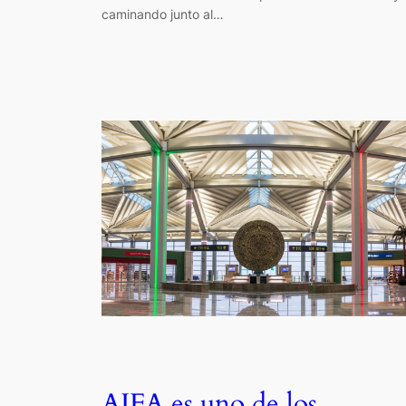
caminando junto al…
AIFA es uno de los