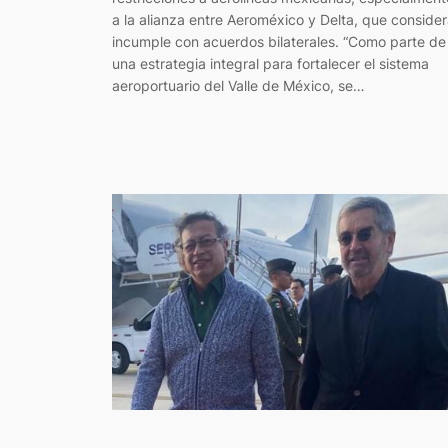
a la alianza entre Aeroméxico y Delta, que conside
incumple con acuerdos bilaterales. “Como parte de
una estrategia integral para fortalecer el sistema
aeroportuario del Valle de México, se…