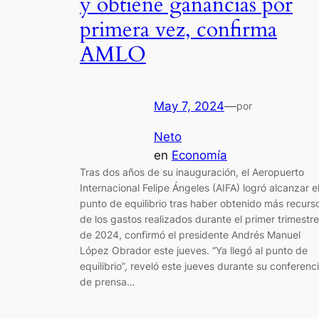
y obtiene ganancias por
primera vez, confirma
AMLO
May 7, 2024
—
por
Neto
en
Economía
Tras dos años de su inauguración, el Aeropuerto
Internacional Felipe Ángeles (AIFA) logró alcanzar e
punto de equilibrio tras haber obtenido más recurs
de los gastos realizados durante el primer trimestre
de 2024, confirmó el presidente Andrés Manuel
López Obrador este jueves. “Ya llegó al punto de
equilibrio”, reveló este jueves durante su conferenc
de prensa…