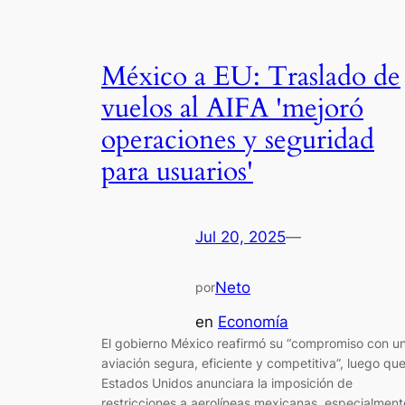
México a EU: Traslado de
vuelos al AIFA 'mejoró
operaciones y seguridad
para usuarios'
Jul 20, 2025
—
Neto
por
en
Economía
El gobierno México reafirmó su “compromiso con u
aviación segura, eficiente y competitiva”, luego qu
Estados Unidos anunciara la imposición de
restricciones a aerolíneas mexicanas, especialment