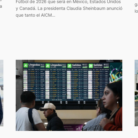
Fútbol de 2026 que será en México, Estados Unidos
g
ra
y Canadá. La presidenta Claudia Sheinbaum anunció
l
que tanto el AICM…