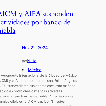
AICM y AIFA suspenden
actividades por banco de
niebla
Nov 22, 2024
—
Neto
por
en
México
l Aeropuerto Internacional de la Ciudad de México
AICM) y el Aeropuerto Internacional Felipe Ángeles
AIFA) suspendieron sus operaciones esta mañana
ebido a condiciones climáticas adversas
eneradas por bancos de niebla. A través de sus
anales oficiales, el AICM explicó: “En estos