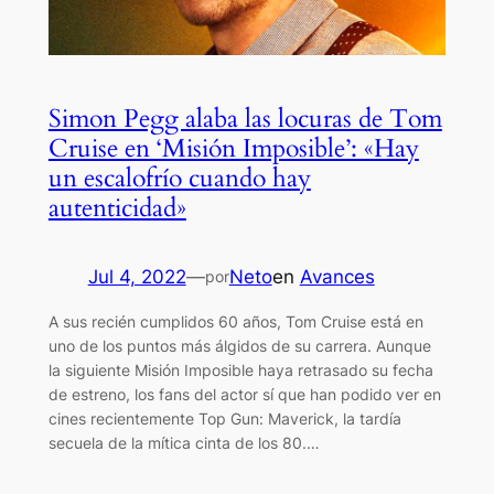
Simon Pegg alaba las locuras de Tom
Cruise en ‘Misión Imposible’: «Hay
un escalofrío cuando hay
autenticidad»
Jul 4, 2022
—
Neto
en
Avances
por
A sus recién cumplidos 60 años, Tom Cruise está en
uno de los puntos más álgidos de su carrera. Aunque
la siguiente Misión Imposible haya retrasado su fecha
de estreno, los fans del actor sí que han podido ver en
cines recientemente Top Gun: Maverick, la tardía
secuela de la mítica cinta de los 80.…