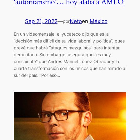
‘autoritarismo’… hoy alaba a AMLO
Sep 21, 2022
—
Neto
en
México
por
En un videomensaje, el yucateco dijo que es la
“decisión más difícil de su vida laboral y política”, pues
prevé que habrá “ataques mezquinos” para intentar
demeritarlo. Sin embargo, asegura que “es muy
consciente” que Andrés Manuel López Obrador y la
cuarta transformación son los únicos que han mirado al
sur del país. “Por eso…