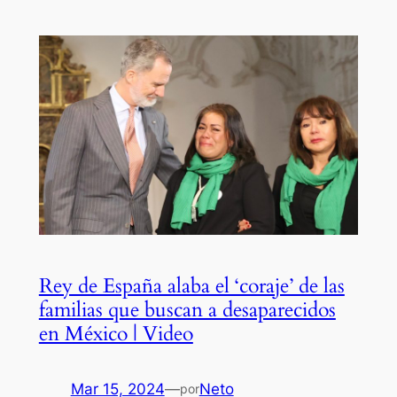
Rey de España alaba el ‘coraje’ de las
familias que buscan a desaparecidos
en México | Video
Mar 15, 2024
—
Neto
por