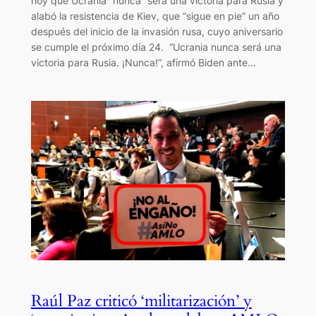
hoy que Ucrania “nunca” será una victoria para Rusia y
alabó la resistencia de Kiev, que “sigue en pie” un año
después del inicio de la invasión rusa, cuyo aniversario
se cumple el próximo día 24. “Ucrania nunca será una
victoria para Rusia. ¡Nunca!”, afirmó Biden ante…
Raúl Paz criticó ‘militarización’ y