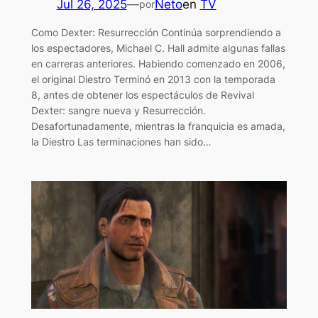
Jul 26, 2025
—
Neto
en
TV
por
Como Dexter: Resurrección Continúa sorprendiendo a
los espectadores, Michael C. Hall admite algunas fallas
en carreras anteriores. Habiendo comenzado en 2006,
el original Diestro Terminó en 2013 con la temporada
8, antes de obtener los espectáculos de Revival
Dexter: sangre nueva y Resurrección.
Desafortunadamente, mientras la franquicia es amada,
la Diestro Las terminaciones han sido…