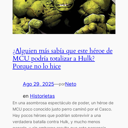
¿Alguien más sabía que este héroe de
MCU podría totalizar a Hulk?
Porque no lo hice
Ago 29, 2025
—
Neto
por
en
Historietas
En una asombrosa espectáculo de poder, un héroe de
MCU poco conocido justo perro caminó por el Casco.
Hay pocos héroes que podrían sobrevivir a una
verdadera batalla contra Hulk, y mucho menos
ganarlo, y sin embargo resulta que este personaje