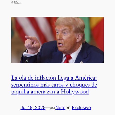
66%…
La ola de inflación llega a América:
serpentinos más caros y choques de
taquilla amenazan a Hollywood
Jul 15, 2025
—
Neto
en
Exclusivo
por