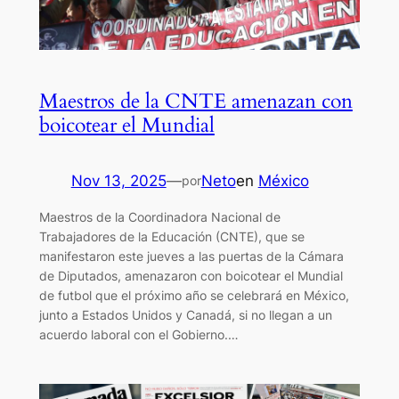
Maestros de la CNTE amenazan con
boicotear el Mundial
Nov 13, 2025
—
Neto
en
México
por
Maestros de la Coordinadora Nacional de
Trabajadores de la Educación (CNTE), que se
manifestaron este jueves a las puertas de la Cámara
de Diputados, amenazaron con boicotear el Mundial
de futbol que el próximo año se celebrará en México,
junto a Estados Unidos y Canadá, si no llegan a un
acuerdo laboral con el Gobierno.…