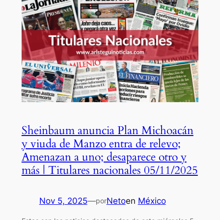
Sheinbaum anuncia Plan Michoacán
y viuda de Manzo entra de relevo;
Amenazan a uno; desaparece otro y
más | Titulares nacionales 05/11/2025
Nov 5, 2025
—
Neto
en
México
por