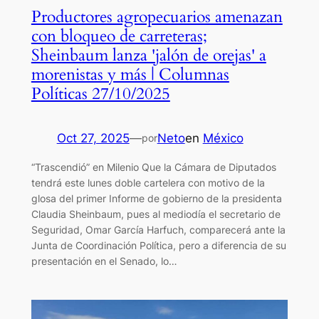
Productores agropecuarios amenazan
con bloqueo de carreteras;
Sheinbaum lanza 'jalón de orejas' a
morenistas y más | Columnas
Políticas 27/10/2025
Oct 27, 2025
—
Neto
en
México
por
“Trascendió” en Milenio Que la Cámara de Diputados
tendrá este lunes doble cartelera con motivo de la
glosa del primer Informe de gobierno de la presidenta
Claudia Sheinbaum, pues al mediodía el secretario de
Seguridad, Omar García Harfuch, comparecerá ante la
Junta de Coordinación Política, pero a diferencia de su
presentación en el Senado, lo…