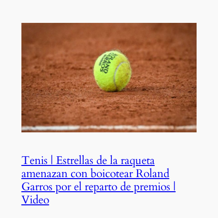
Tenis | Estrellas de la raqueta
amenazan con boicotear Roland
Garros por el reparto de premios |
Video