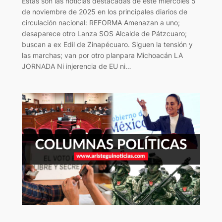
Estas son las noticias destacadas de este miércoles 5
de noviembre de 2025 en los principales diarios de
circulación nacional: REFORMA Amenazan a uno;
desaparece otro Lanza SOS Alcalde de Pátzcuaro;
buscan a ex Edil de Zinapécuaro. Siguen la tensión y
las marchas; van por otro planpara Michoacán LA
JORNADA Ni injerencia de EU ni…